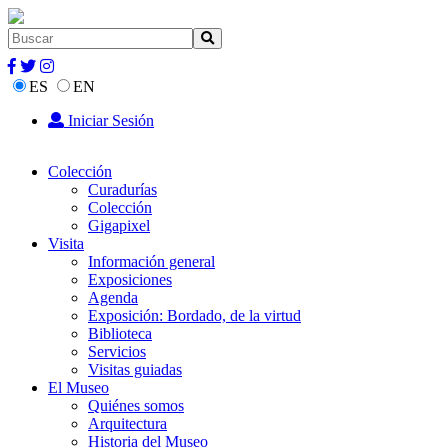
ES
EN
Iniciar Sesión
Colección
Curadurías
Colección
Gigapixel
Visita
Información general
Exposiciones
Agenda
Exposición: Bordado, de la virtud
Biblioteca
Servicios
Visitas guiadas
El Museo
Quiénes somos
Arquitectura
Historia del Museo