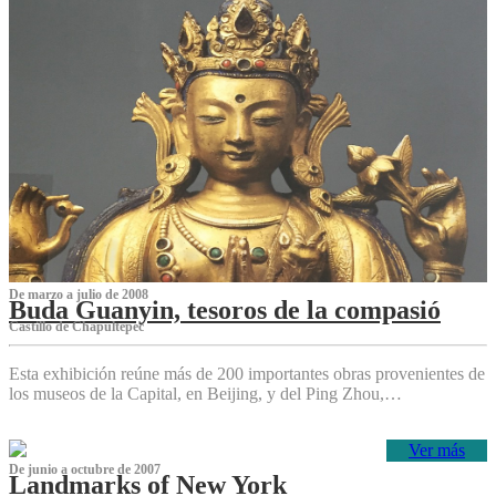
De marzo a julio de 2008
Buda Guanyin, tesoros de la compasió
Castillo de Chapultepec
Esta exhibición reúne más de 200 importantes obras provenientes de
los museos de la Capital, en Beijing, y del Ping Zhou,…
Ver más
De junio a octubre de 2007
Landmarks of New York