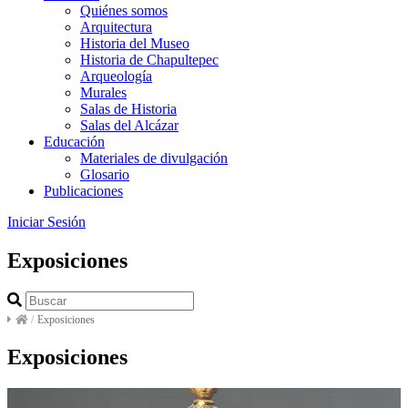
Quiénes somos
Arquitectura
Historia del Museo
Historia de Chapultepec
Arqueología
Murales
Salas de Historia
Salas del Alcázar
Educación
Materiales de divulgación
Glosario
Publicaciones
Iniciar Sesión
Exposiciones
/
Exposiciones
Exposiciones