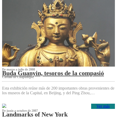
De marzo a julio de 2008
Buda Guanyin, tesoros de la compasió
Castillo de Chapultepec
Esta exhibición reúne más de 200 importantes obras provenientes de
los museos de la Capital, en Beijing, y del Ping Zhou,…
Ver más
De junio a octubre de 2007
Landmarks of New York