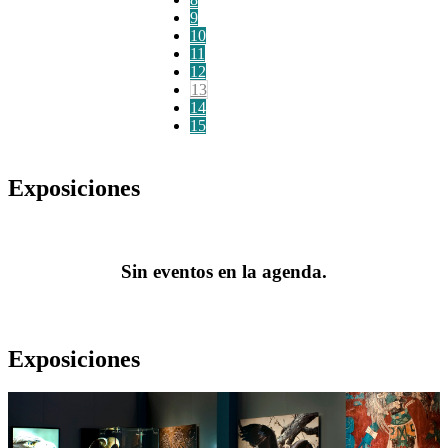
9
10
11
12
13
14
15
Exposiciones
Sin eventos en la agenda.
Exposiciones