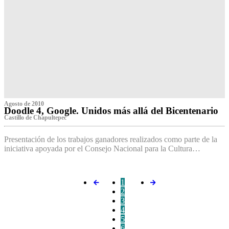
Agosto de 2010
Doodle 4, Google. Unidos más allá del Bicentenario
Castillo de Chapultepec
Presentación de los trabajos ganadores realizados como parte de la
iniciativa apoyada por el Consejo Nacional para la Cultura…
1
2
3
4
5
6