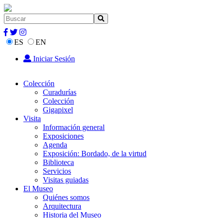
ES
EN
Iniciar Sesión
Colección
Curadurías
Colección
Gigapixel
Visita
Información general
Exposiciones
Agenda
Exposición: Bordado, de la virtud
Biblioteca
Servicios
Visitas guiadas
El Museo
Quiénes somos
Arquitectura
Historia del Museo