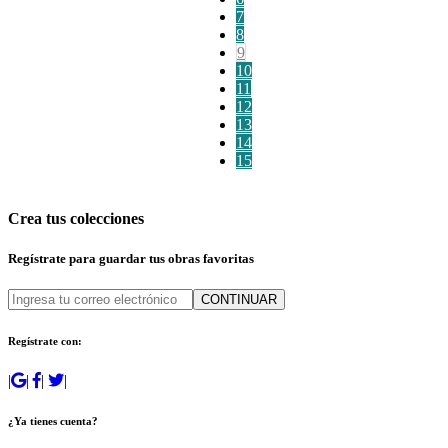
7
8
9
10
11
12
13
14
15
Crea tus colecciones
Regístrate para guardar tus obras favoritas
CONTINUAR
Regístrate con:
|
|
|
|
¿Ya tienes cuenta?