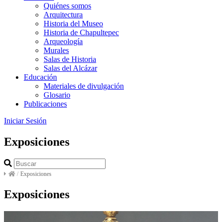
Quiénes somos
Arquitectura
Historia del Museo
Historia de Chapultepec
Arqueología
Murales
Salas de Historia
Salas del Alcázar
Educación
Materiales de divulgación
Glosario
Publicaciones
Iniciar Sesión
Exposiciones
/
Exposiciones
Exposiciones