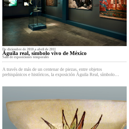
De diciembre de 2010 a abril de 2011
Águila real, símbolo vivo de México
Sala de exposiciones temporales
A través de más de un centenar de piezas, entre objetos
prehispánicos e históricos, la exposición Águila Real, símbolo…