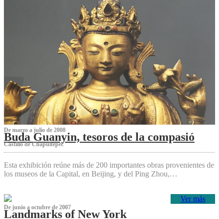
De marzo a julio de 2008
Buda Guanyin, tesoros de la compasió
Castillo de Chapultepec
Esta exhibición reúne más de 200 importantes obras provenientes de
los museos de la Capital, en Beijing, y del Ping Zhou,…
Ver más
De junio a octubre de 2007
Landmarks of New York