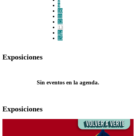
9
10
11
12
13
14
15
Exposiciones
Sin eventos en la agenda.
Exposiciones