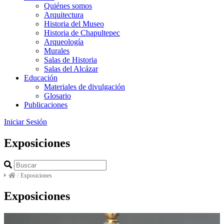
Quiénes somos
Arquitectura
Historia del Museo
Historia de Chapultepec
Arqueología
Murales
Salas de Historia
Salas del Alcázar
Educación
Materiales de divulgación
Glosario
Publicaciones
Iniciar Sesión
Exposiciones
/
Exposiciones
Exposiciones