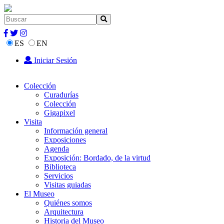
ES
EN
Iniciar Sesión
Colección
Curadurías
Colección
Gigapixel
Visita
Información general
Exposiciones
Agenda
Exposición: Bordado, de la virtud
Biblioteca
Servicios
Visitas guiadas
El Museo
Quiénes somos
Arquitectura
Historia del Museo