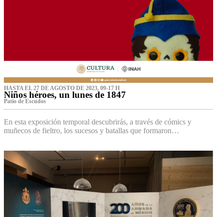
HASTA EL 27 DE AGOSTO DE 2023, 09-17 H
Niños héroes, un lunes de 1847
Patio de Escudos
En esta exposición temporal descubrirás, a través de cómics y
muñecos de fieltro, los sucesos y batallas que formaron…