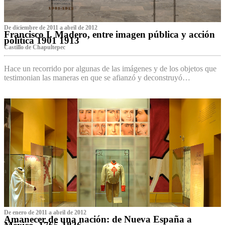
De diciembre de 2011 a abril de 2012
Francisco I. Madero, entre imagen pública y acción
política 1901 1913
Castillo de Chapultepec
Hace un recorrido por algunas de las imágenes y de los objetos que
testimonian las maneras en que se afianzó y deconstruyó…
De enero de 2011 a abril de 2012
Amanecer de una nación: de Nueva España a