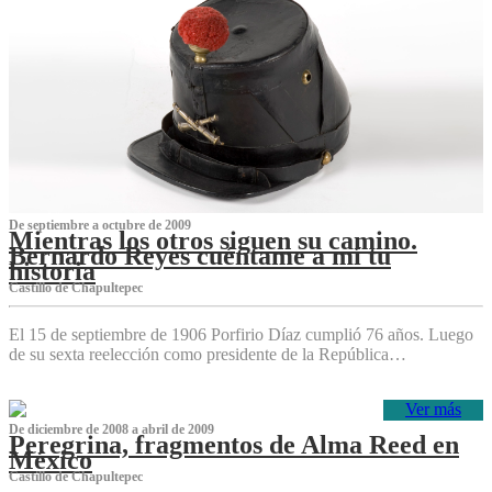
De septiembre a octubre de 2009
Mientras los otros siguen su camino.
Bernardo Reyes cuéntame a mí tu
historia
Castillo de Chapultepec
El 15 de septiembre de 1906 Porfirio Díaz cumplió 76 años. Luego
de su sexta reelección como presidente de la República…
Ver más
De diciembre de 2008 a abril de 2009
Peregrina, fragmentos de Alma Reed en
México
Castillo de Chapultepec