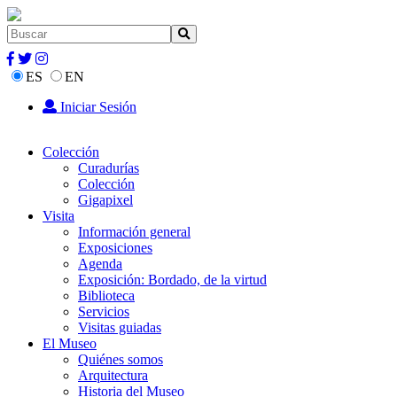
ES
EN
Iniciar Sesión
Colección
Curadurías
Colección
Gigapixel
Visita
Información general
Exposiciones
Agenda
Exposición: Bordado, de la virtud
Biblioteca
Servicios
Visitas guiadas
El Museo
Quiénes somos
Arquitectura
Historia del Museo