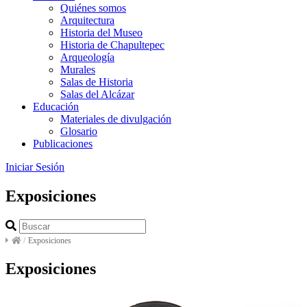
Quiénes somos
Arquitectura
Historia del Museo
Historia de Chapultepec
Arqueología
Murales
Salas de Historia
Salas del Alcázar
Educación
Materiales de divulgación
Glosario
Publicaciones
Iniciar Sesión
Exposiciones
/
Exposiciones
Exposiciones