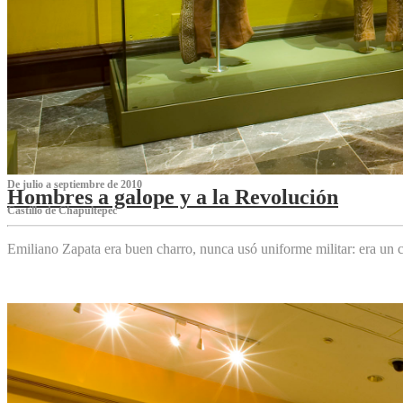
De julio a septiembre de 2010
Hombres a galope y a la Revolución
Castillo de Chapultepec
Emiliano Zapata era buen charro, nunca usó uniforme militar: era un c