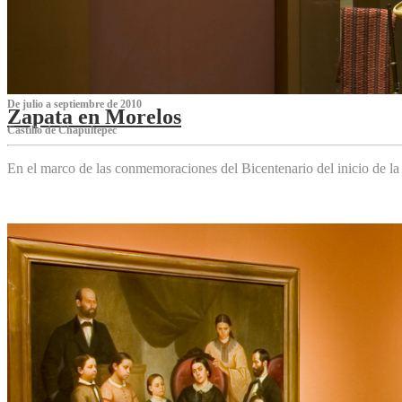
De julio a septiembre de 2010
Zapata en Morelos
Castillo de Chapultepec
En el marco de las conmemoraciones del Bicentenario del inicio de l