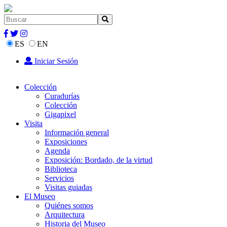
ES
EN
Iniciar Sesión
Colección
Curadurías
Colección
Gigapixel
Visita
Información general
Exposiciones
Agenda
Exposición: Bordado, de la virtud
Biblioteca
Servicios
Visitas guiadas
El Museo
Quiénes somos
Arquitectura
Historia del Museo