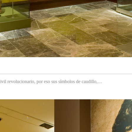
ivil revolucionario, por eso sus símbolos de caudillo,…