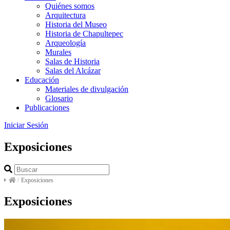
Quiénes somos
Arquitectura
Historia del Museo
Historia de Chapultepec
Arqueología
Murales
Salas de Historia
Salas del Alcázar
Educación
Materiales de divulgación
Glosario
Publicaciones
Iniciar Sesión
Exposiciones
/
Exposiciones
Exposiciones