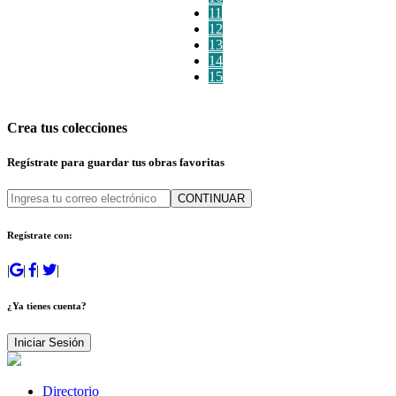
11
12
13
14
15
Crea tus colecciones
Regístrate para guardar tus obras favoritas
CONTINUAR
Regístrate con:
|
|
|
|
¿Ya tienes cuenta?
Iniciar Sesión
Directorio