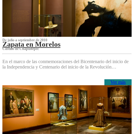
De julio a septiembre de 2010
Zapata en Morelos
Castillo de Chapultepec
En el marco de las conmemoraciones del Bicentenario del inicio de
la Independencia y Centenario del inicio de la Revolución…
Ver más