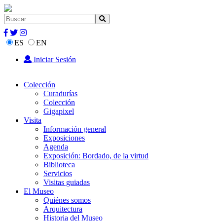
ES
EN
Iniciar Sesión
Colección
Curadurías
Colección
Gigapixel
Visita
Información general
Exposiciones
Agenda
Exposición: Bordado, de la virtud
Biblioteca
Servicios
Visitas guiadas
El Museo
Quiénes somos
Arquitectura
Historia del Museo