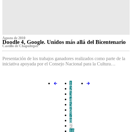
Agosto de 2010
Doodle 4, Google. Unidos más allá del Bicentenario
Castillo de Chapultepec
Presentación de los trabajos ganadores realizados como parte de la
iniciativa apoyada por el Consejo Nacional para la Cultura…
1
2
3
4
5
6
7
8
9
10