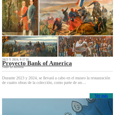
2023 Y 2024, 9-17 H.
Proyecto Bank of America
S‌alas de historia
Durante 2023 y 2024, se llevará a cabo en el museo la restauración
de cuatro obras de la colección, como parte de un…
Ver más