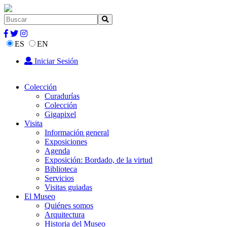
ES
EN
Iniciar Sesión
Colección
Curadurías
Colección
Gigapixel
Visita
Información general
Exposiciones
Agenda
Exposición: Bordado, de la virtud
Biblioteca
Servicios
Visitas guiadas
El Museo
Quiénes somos
Arquitectura
Historia del Museo