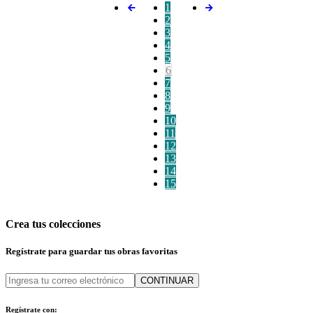
1
2
3
4
5
6
7
8
9
10
11
12
13
14
15
Crea tus colecciones
Regístrate para guardar tus obras favoritas
CONTINUAR
Regístrate con: