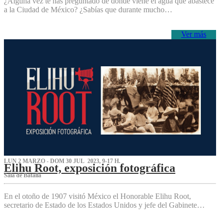
¿Alguna vez te has preguntado de dónde viene el agua que abastece
a la Ciudad de México? ¿Sabías que durante mucho…
Ver más
LUN 2 MARZO - DOM 30 JUL 2023, 9-17 H.
Elihu Root, exposición fotográfica
Sala de Batalla
En el otoño de 1907 visitó México el Honorable Elihu Root,
secretario de Estado de los Estados Unidos y jefe del Gabinete…