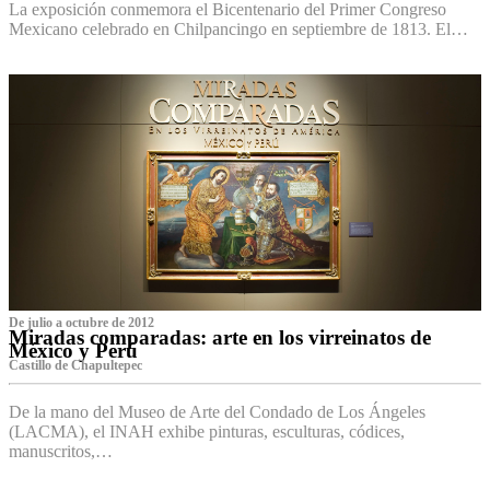
La exposición conmemora el Bicentenario del Primer Congreso
Mexicano celebrado en Chilpancingo en septiembre de 1813. El…
De julio a octubre de 2012
Miradas comparadas: arte en los virreinatos de
México y Perú
Castillo de Chapultepec
De la mano del Museo de Arte del Condado de Los Ángeles
(LACMA), el INAH exhibe pinturas, esculturas, códices,
manuscritos,…