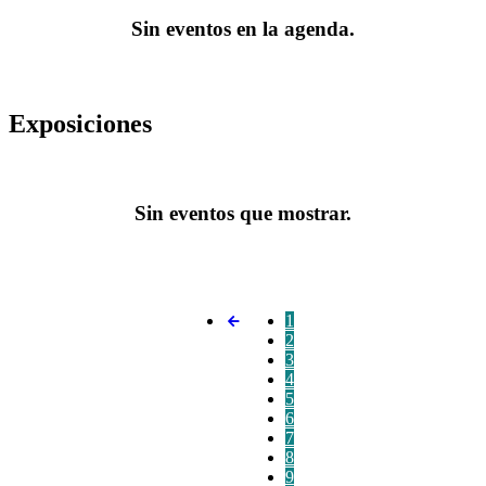
Sin eventos en la agenda.
Exposiciones
Sin eventos que mostrar.
1
2
3
4
5
6
7
8
9