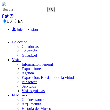
ES
EN
Iniciar Sesión
Colección
Curadurías
Colección
Gigapixel
Visita
Información general
Exposiciones
Agenda
Exposición: Bordado, de la virtud
Biblioteca
Servicios
Visitas guiadas
El Museo
Quiénes somos
Arquitectura
Historia del Museo