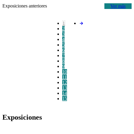
Exposiciones anteriores
Ver más
1
2
3
4
5
6
7
8
9
10
11
12
13
14
15
Exposiciones