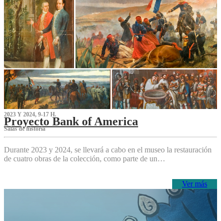
2023 Y 2024, 9-17 H.
Proyecto Bank of America
S‌alas de historia
Durante 2023 y 2024, se llevará a cabo en el museo la restauración
de cuatro obras de la colección, como parte de un…
Ver más