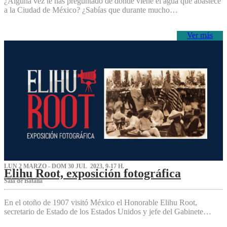
¿Alguna vez te has preguntado de dónde viene el agua que abastece
a la Ciudad de México? ¿Sabías que durante mucho…
Ver más
LUN 2 MARZO - DOM 30 JUL 2023, 9-17 H.
Elihu Root, exposición fotográfica
Sala de Batalla
En el otoño de 1907 visitó México el Honorable Elihu Root,
secretario de Estado de los Estados Unidos y jefe del Gabinete…