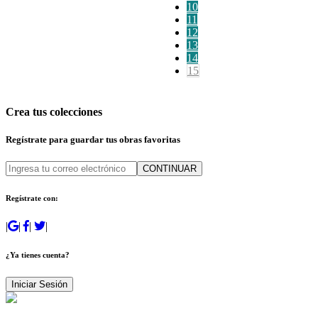
10
11
12
13
14
15
Crea tus colecciones
Regístrate para guardar tus obras favoritas
CONTINUAR
Regístrate con:
|
|
|
|
¿Ya tienes cuenta?
Iniciar Sesión