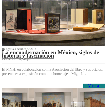
De agosto a octubre de 2016
La encuadernación en México, siglos de
historia y fascinación
Castillo de Chapultepec
El MNH, en colaboración con la Asociación del libro y sus oficios,
presenta esta exposición como un homenaje a Miguel…
Ver más