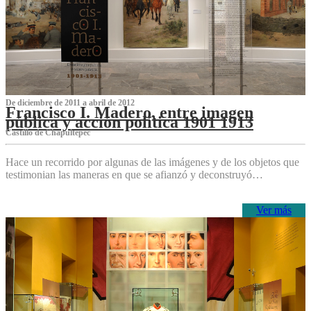
De diciembre de 2011 a abril de 2012
Francisco I. Madero, entre imagen
pública y acción política 1901 1913
Castillo de Chapultepec
Hace un recorrido por algunas de las imágenes y de los objetos que
testimonian las maneras en que se afianzó y deconstruyó…
Ver más