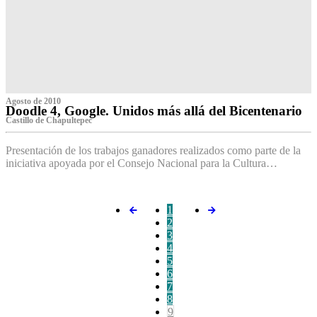
Agosto de 2010
Doodle 4, Google. Unidos más allá del Bicentenario
Castillo de Chapultepec
Presentación de los trabajos ganadores realizados como parte de la
iniciativa apoyada por el Consejo Nacional para la Cultura…
1
2
3
4
5
6
7
8
9