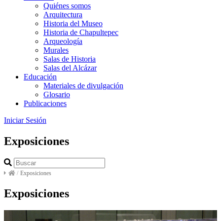
Quiénes somos
Arquitectura
Historia del Museo
Historia de Chapultepec
Arqueología
Murales
Salas de Historia
Salas del Alcázar
Educación
Materiales de divulgación
Glosario
Publicaciones
Iniciar Sesión
Exposiciones
/
Exposiciones
Exposiciones