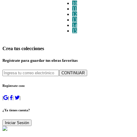
10
11
12
13
14
15
Crea tus colecciones
Regístrate para guardar tus obras favoritas
CONTINUAR
Regístrate con:
|
|
|
|
¿Ya tienes cuenta?
Iniciar Sesión