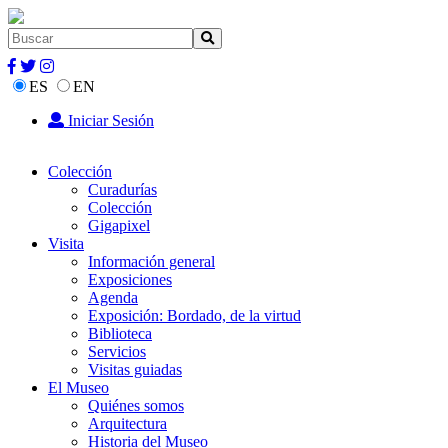
ES
EN
Iniciar Sesión
Colección
Curadurías
Colección
Gigapixel
Visita
Información general
Exposiciones
Agenda
Exposición: Bordado, de la virtud
Biblioteca
Servicios
Visitas guiadas
El Museo
Quiénes somos
Arquitectura
Historia del Museo