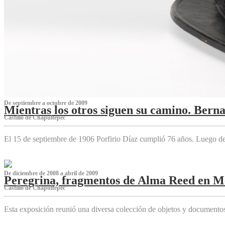
De septiembre a octubre de 2009
Mientras los otros siguen su camino. Bern
Castillo de Chapultepec
El 15 de septiembre de 1906 Porfirio Díaz cumplió 76 años. Luego d
De diciembre de 2008 a abril de 2009
Peregrina, fragmentos de Alma Reed en M
Castillo de Chapultepec
Esta exposición reunió una diversa colección de objetos y documentos 