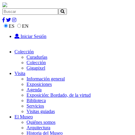
ES
EN
Iniciar Sesión
Colección
Curadurías
Colección
Gigapixel
Visita
Información general
Exposiciones
Agenda
Exposición: Bordado, de la virtud
Biblioteca
Servicios
Visitas guiadas
El Museo
Quiénes somos
Arquitectura
Historia del Museo