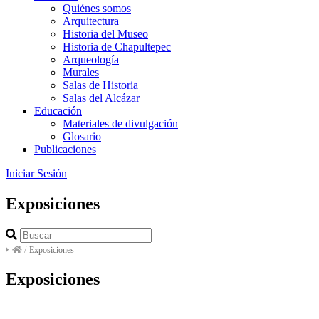
Quiénes somos
Arquitectura
Historia del Museo
Historia de Chapultepec
Arqueología
Murales
Salas de Historia
Salas del Alcázar
Educación
Materiales de divulgación
Glosario
Publicaciones
Iniciar Sesión
Exposiciones
/
Exposiciones
Exposiciones