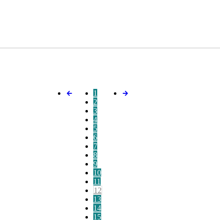
1
2
3
4
5
6
7
8
9
10
11
12
13
14
15