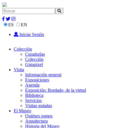
ES
EN
Iniciar Sesión
Colección
Curadurías
Colección
Gigapixel
Visita
Información general
Exposiciones
Agenda
Exposición: Bordado, de la virtud
Biblioteca
Servicios
Visitas guiadas
El Museo
Quiénes somos
Arquitectura
Historia del Museo