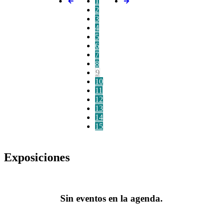
1
2
3
4
5
6
7
8
9
10
11
12
13
14
15
Exposiciones
Sin eventos en la agenda.