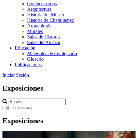
Quiénes somos
Arquitectura
Historia del Museo
Historia de Chapultepec
Arqueología
Murales
Salas de Historia
Salas del Alcázar
Educación
Materiales de divulgación
Glosario
Publicaciones
Iniciar Sesión
Exposiciones
/
Exposiciones
Exposiciones