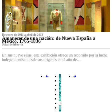
De enero de 2011 a abril de 2012
Amanecer de una nación: de Nueva España a
México, 1765-1836
Salas de historia
En sus nueve salas, esta exhibición ofrece un recorrido por la lucha
independentista desde sus orígenes en el año de…
1
2
3
4
5
6
7
8