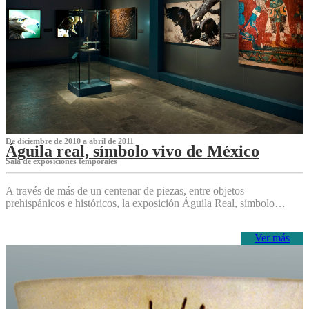
De diciembre de 2010 a abril de 2011
Águila real, símbolo vivo de México
Sala de exposiciones temporales
A través de más de un centenar de piezas, entre objetos
prehispánicos e históricos, la exposición Águila Real, símbolo…
Ver más