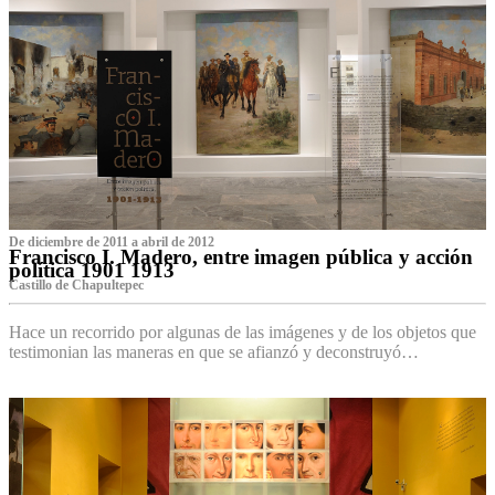
De diciembre de 2011 a abril de 2012
Francisco I. Madero, entre imagen pública y acción
política 1901 1913
Castillo de Chapultepec
Hace un recorrido por algunas de las imágenes y de los objetos que
testimonian las maneras en que se afianzó y deconstruyó…