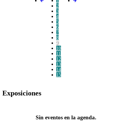
1
2
3
4
5
6
7
8
9
10
11
12
13
14
15
Exposiciones
Sin eventos en la agenda.