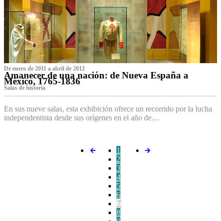
De enero de 2011 a abril de 2012
Amanecer de una nación: de Nueva España a
México, 1765-1836
Salas de historia
En sus nueve salas, esta exhibición ofrece un recorrido por la lucha
independentista desde sus orígenes en el año de…
1
2
3
4
5
6
7
8