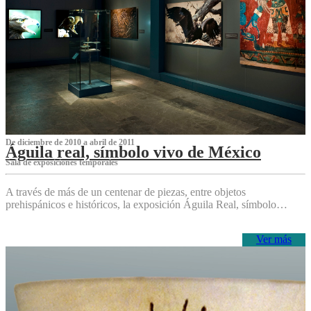
De diciembre de 2010 a abril de 2011
Águila real, símbolo vivo de México
Sala de exposiciones temporales
A través de más de un centenar de piezas, entre objetos
prehispánicos e históricos, la exposición Águila Real, símbolo…
Ver más