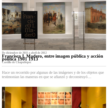
De diciembre de 2011 a abril de 2012
Francisco I. Madero, entre imagen pública y acción
política 1901 1913
Castillo de Chapultepec
Hace un recorrido por algunas de las imágenes y de los objetos que
testimonian las maneras en que se afianzó y deconstruyó…