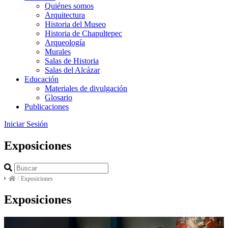
Quiénes somos
Arquitectura
Historia del Museo
Historia de Chapultepec
Arqueología
Murales
Salas de Historia
Salas del Alcázar
Educación
Materiales de divulgación
Glosario
Publicaciones
Iniciar Sesión
Exposiciones
/
Exposiciones
Exposiciones