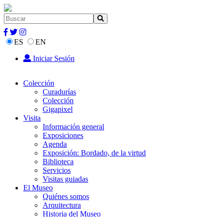
ES
EN
Iniciar Sesión
Colección
Curadurías
Colección
Gigapixel
Visita
Información general
Exposiciones
Agenda
Exposición: Bordado, de la virtud
Biblioteca
Servicios
Visitas guiadas
El Museo
Quiénes somos
Arquitectura
Historia del Museo