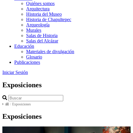
Quiénes somos
Arquitectura
Historia del Museo
Historia de Chapultepec
Arqueología
Murales
Salas de Historia
Salas del Alcázar
Educación
Materiales de divulgación
Glosario
Publicaciones
Iniciar Sesión
Exposiciones
/
Exposiciones
Exposiciones