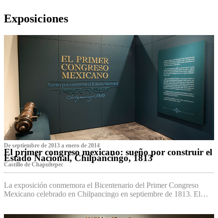
Exposiciones
De septiembre de 2013 a enero de 2014
El primer congreso mexicano: sueño por construir el
Estado Nacional, Chilpancingo, 1813
Castillo de Chapultepec
La exposición conmemora el Bicentenario del Primer Congreso
Mexicano celebrado en Chilpancingo en septiembre de 1813. El…