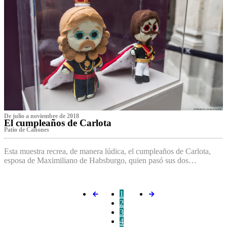
De julio a noviembre de 2018
El cumpleaños de Carlota
Patio de Cañones
Esta muestra recrea, de manera lúdica, el cumpleaños de Carlota,
esposa de Maximiliano de Habsburgo, quien pasó sus dos…
1
2
3
4