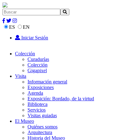
ES
EN
Iniciar Sesión
Colección
Curadurías
Colección
Gigapixel
Visita
Información general
Exposiciones
Agenda
Exposición: Bordado, de la virtud
Biblioteca
Servicios
Visitas guiadas
El Museo
Quiénes somos
Arquitectura
Historia del Museo