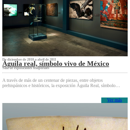
De diciembre de 2010 a abril de 2011
Águila real, símbolo vivo de México
Sala de exposiciones temporales
A través de más de un centenar de piezas, entre objetos
prehispánicos e históricos, la exposición Águila Real, símbolo…
Ver más