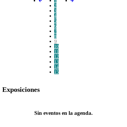
1
2
3
4
5
6
7
8
9
10
11
12
13
14
15
Exposiciones
Sin eventos en la agenda.