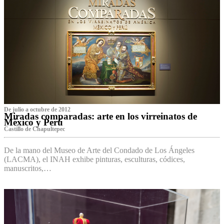
De julio a octubre de 2012
Miradas comparadas: arte en los virreinatos de
México y Perú
Castillo de Chapultepec
De la mano del Museo de Arte del Condado de Los Ángeles
(LACMA), el INAH exhibe pinturas, esculturas, códices,
manuscritos,…