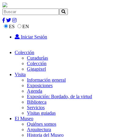
ES
EN
Iniciar Sesión
Colección
Curadurías
Colección
Gigapixel
Visita
Información general
Exposiciones
Agenda
Exposición: Bordado, de la virtud
Biblioteca
Servicios
Visitas guiadas
El Museo
Quiénes somos
Arquitectura
Historia del Museo