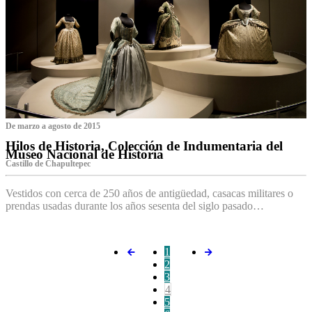
De marzo a agosto de 2015
Hilos de Historia, Colección de Indumentaria del
Museo Nacional de Historia
Castillo de Chapultepec
Vestidos con cerca de 250 años de antigüedad, casacas militares o
prendas usadas durante los años sesenta del siglo pasado…
1
2
3
4
5