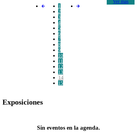
Ver más
1
2
3
4
5
6
7
8
9
10
11
12
13
14
15
Exposiciones
Sin eventos en la agenda.