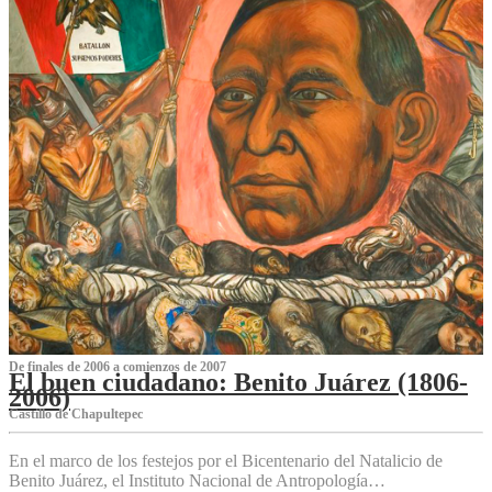
De finales de 2006 a comienzos de 2007
El buen ciudadano: Benito Juárez (1806-
2006)
Castillo de Chapultepec
En el marco de los festejos por el Bicentenario del Natalicio de
Benito Juárez, el Instituto Nacional de Antropología…