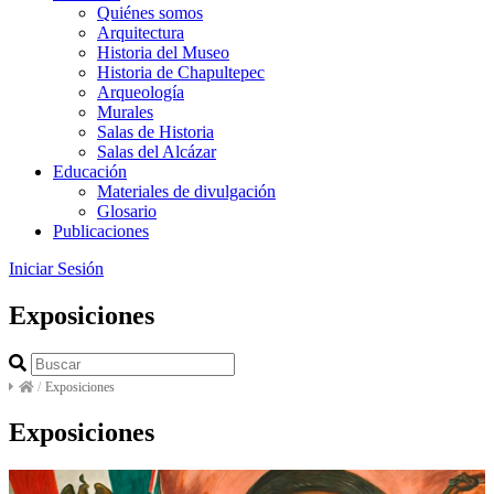
Quiénes somos
Arquitectura
Historia del Museo
Historia de Chapultepec
Arqueología
Murales
Salas de Historia
Salas del Alcázar
Educación
Materiales de divulgación
Glosario
Publicaciones
Iniciar Sesión
Exposiciones
/
Exposiciones
Exposiciones