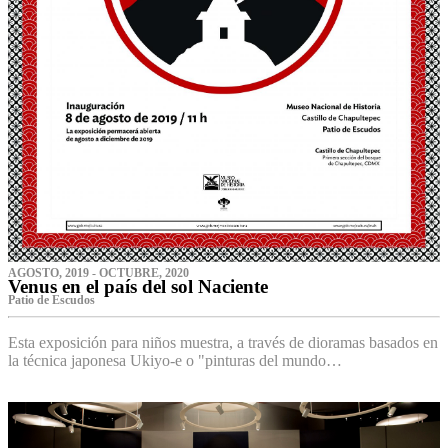
AGOSTO, 2019 - OCTUBRE, 2020
Venus en el país del sol Naciente
P‌atio de Escudos
Esta exposición para niños muestra, a través de dioramas basados en
la técnica japonesa Ukiyo-e o "pinturas del mundo…