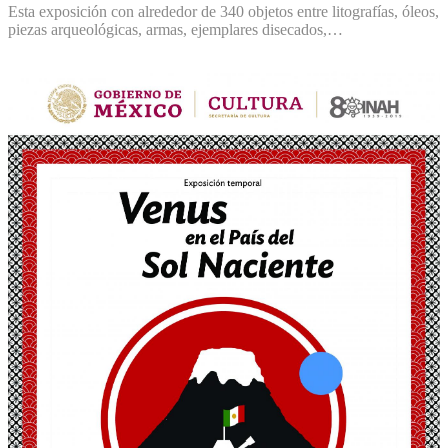
Esta exposición con alrededor de 340 objetos entre litografías, óleos,
piezas arqueológicas, armas, ejemplares disecados,…