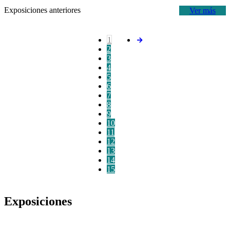
Exposiciones anteriores
Ver más
1
2
3
4
5
6
7
8
9
10
11
12
13
14
15
Exposiciones