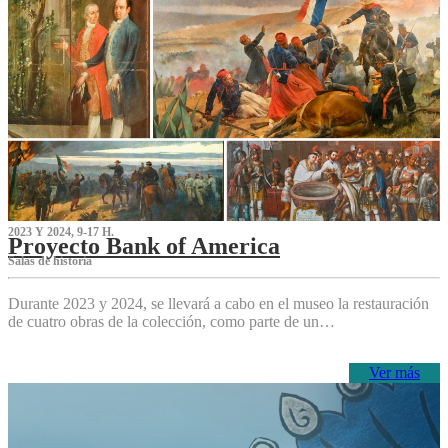
2023 Y 2024, 9-17 H.
Proyecto Bank of America
S‌alas de historia
Durante 2023 y 2024, se llevará a cabo en el museo la restauración
de cuatro obras de la colección, como parte de un…
Ver más