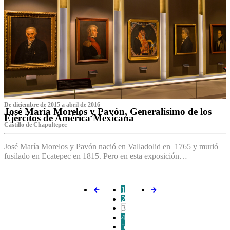
De diciembre de 2015 a abril de 2016
José María Morelos y Pavón, Generalísimo de los
Ejércitos de América Mexicana
C‌astillo de Chapultepec
José María Morelos y Pavón nació en Valladolid en 1765 y murió
fusilado en Ecatepec en 1815. Pero en esta exposición…
1
2
3
4
5