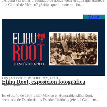
¿Alguna vez te has preguntado de dónde viene el agua que abastece
a la Ciudad de México? ¿Sabías que durante mucho…
Ver más
LUN 2 MARZO - DOM 30 JUL 2023, 9-17 H.
Elihu Root, exposición fotográfica
Sala de Batalla
En el otoño de 1907 visitó México el Honorable Elihu Root,
secretario de Estado de los Estados Unidos y jefe del Gabinete…