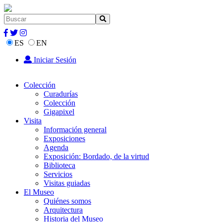
ES
EN
Iniciar Sesión
Colección
Curadurías
Colección
Gigapixel
Visita
Información general
Exposiciones
Agenda
Exposición: Bordado, de la virtud
Biblioteca
Servicios
Visitas guiadas
El Museo
Quiénes somos
Arquitectura
Historia del Museo