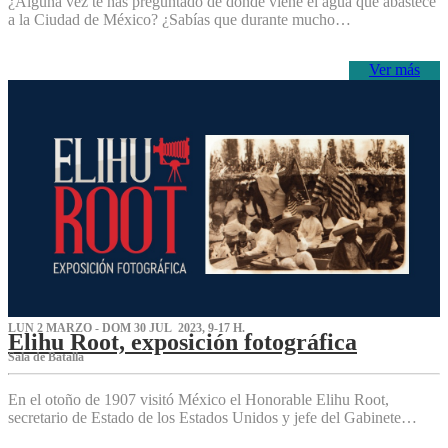
¿Alguna vez te has preguntado de dónde viene el agua que abastece
a la Ciudad de México? ¿Sabías que durante mucho…
Ver más
LUN 2 MARZO - DOM 30 JUL 2023, 9-17 H.
Elihu Root, exposición fotográfica
Sala de Batalla
En el otoño de 1907 visitó México el Honorable Elihu Root,
secretario de Estado de los Estados Unidos y jefe del Gabinete…