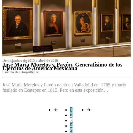
De diciembre de 2015 a abril de 2016
José María Morelos y Pavón, Generalísimo de los
Ejércitos de América Mexicana
C‌astillo de Chapultepec
José María Morelos y Pavón nació en Valladolid en 1765 y murió
fusilado en Ecatepec en 1815. Pero en esta exposición…
1
2
3
4
5