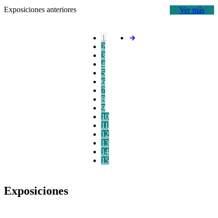
Exposiciones anteriores
Ver más
1
2
3
4
5
6
7
8
9
10
11
12
13
14
15
Exposiciones