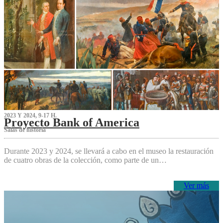
2023 Y 2024, 9-17 H.
Proyecto Bank of America
S‌alas de historia
Durante 2023 y 2024, se llevará a cabo en el museo la restauración
de cuatro obras de la colección, como parte de un…
Ver más