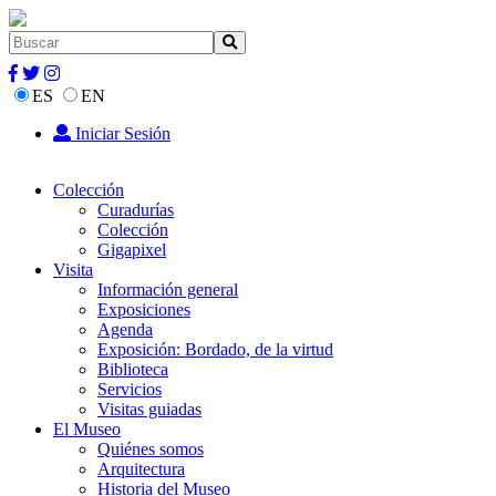
ES
EN
Iniciar Sesión
Colección
Curadurías
Colección
Gigapixel
Visita
Información general
Exposiciones
Agenda
Exposición: Bordado, de la virtud
Biblioteca
Servicios
Visitas guiadas
El Museo
Quiénes somos
Arquitectura
Historia del Museo