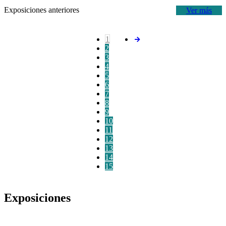
Exposiciones anteriores
Ver más
1
2
3
4
5
6
7
8
9
10
11
12
13
14
15
Exposiciones