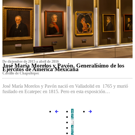
De diciembre de 2015 a abril de 2016
José María Morelos y Pavón, Generalísimo de los
Ejércitos de América Mexicana
C‌astillo de Chapultepec
José María Morelos y Pavón nació en Valladolid en 1765 y murió
fusilado en Ecatepec en 1815. Pero en esta exposición…
1
2
3
4
5