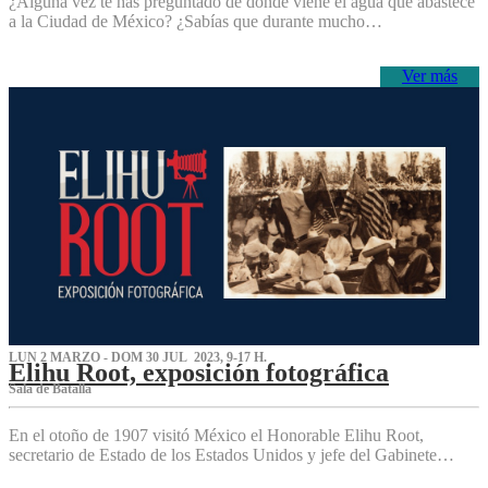
¿Alguna vez te has preguntado de dónde viene el agua que abastece
a la Ciudad de México? ¿Sabías que durante mucho…
Ver más
LUN 2 MARZO - DOM 30 JUL 2023, 9-17 H.
Elihu Root, exposición fotográfica
Sala de Batalla
En el otoño de 1907 visitó México el Honorable Elihu Root,
secretario de Estado de los Estados Unidos y jefe del Gabinete…