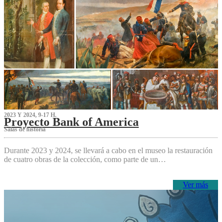
2023 Y 2024, 9-17 H.
Proyecto Bank of America
S‌alas de historia
Durante 2023 y 2024, se llevará a cabo en el museo la restauración
de cuatro obras de la colección, como parte de un…
Ver más