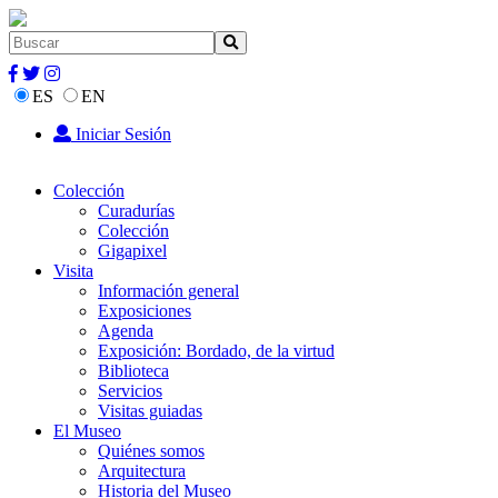
ES
EN
Iniciar Sesión
Colección
Curadurías
Colección
Gigapixel
Visita
Información general
Exposiciones
Agenda
Exposición: Bordado, de la virtud
Biblioteca
Servicios
Visitas guiadas
El Museo
Quiénes somos
Arquitectura
Historia del Museo