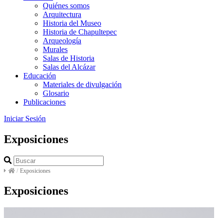
Quiénes somos
Arquitectura
Historia del Museo
Historia de Chapultepec
Arqueología
Murales
Salas de Historia
Salas del Alcázar
Educación
Materiales de divulgación
Glosario
Publicaciones
Iniciar Sesión
Exposiciones
/
Exposiciones
Exposiciones