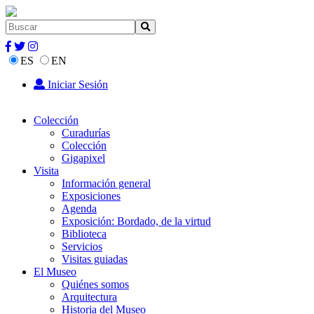
ES
EN
Iniciar Sesión
Colección
Curadurías
Colección
Gigapixel
Visita
Información general
Exposiciones
Agenda
Exposición: Bordado, de la virtud
Biblioteca
Servicios
Visitas guiadas
El Museo
Quiénes somos
Arquitectura
Historia del Museo