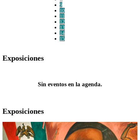
9
10
11
12
13
14
15
Exposiciones
Sin eventos en la agenda.
Exposiciones