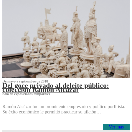
De mayo a septiembre de 2018
Del goce privado al deleite público:
colección Ramón Alcázar
Sala de exposiciones temporales
Ramón Alcázar fue un prominente empresario y político porfirista.
Su éxito económico le permitió practicar su afición…
Ver más