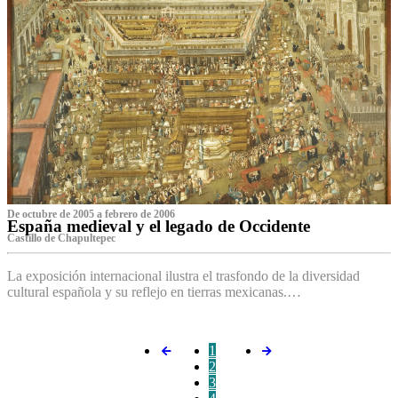
De octubre de 2005 a febrero de 2006
España medieval y el legado de Occidente
Castillo de Chapultepec
La exposición internacional ilustra el trasfondo de la diversidad
cultural española y su reflejo en tierras mexicanas.…
1
2
3