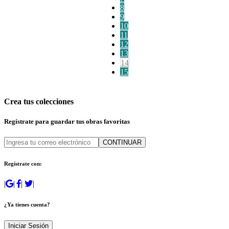
8
9
10
11
12
13
14
15
Crea tus colecciones
Regístrate para guardar tus obras favoritas
CONTINUAR
Regístrate con:
|
|
|
|
¿Ya tienes cuenta?
Iniciar Sesión