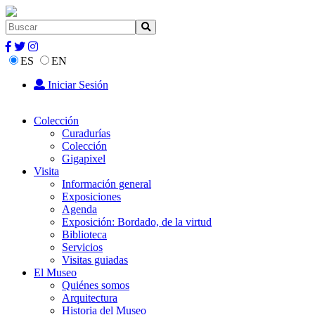
ES
EN
Iniciar Sesión
Colección
Curadurías
Colección
Gigapixel
Visita
Información general
Exposiciones
Agenda
Exposición: Bordado, de la virtud
Biblioteca
Servicios
Visitas guiadas
El Museo
Quiénes somos
Arquitectura
Historia del Museo