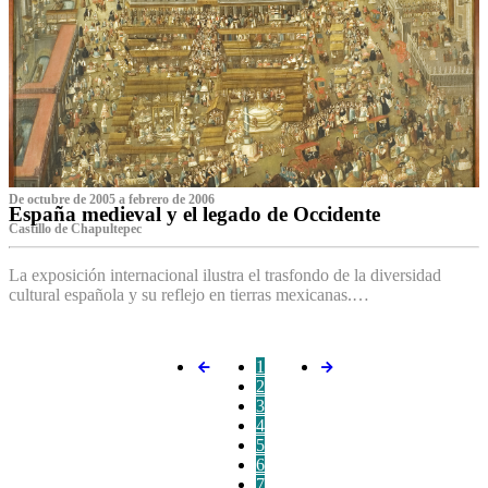
De octubre de 2005 a febrero de 2006
España medieval y el legado de Occidente
Castillo de Chapultepec
La exposición internacional ilustra el trasfondo de la diversidad
cultural española y su reflejo en tierras mexicanas.…
1
2
3
4
5
6
7