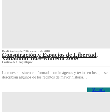
De diciembre de 2009 a enero de 2010
Conspiración y Espacios de Libertad,
Valladolid 1809-Morelia 2009
Castillo de Chapultepec
La muestra estuvo conformada con imágenes y textos en los que se
describían algunos de los recintos de mayor historia…
Ver más