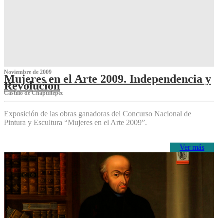
Noviembre de 2009
Mujeres en el Arte 2009. Independencia y
Revolución
Castillo de Chapultepec
Exposición de las obras ganadoras del Concurso Nacional de
Pintura y Escultura “Mujeres en el Arte 2009”.
Ver más