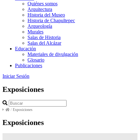
Quiénes somos
Arquitectura
Historia del Museo
Historia de Chapultepec
Arqueología
Murales
Salas de Historia
Salas del Alcázar
Educación
Materiales de divulgación
Glosario
Publicaciones
Iniciar Sesión
Exposiciones
/
Exposiciones
Exposiciones