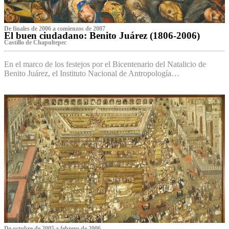
De finales de 2006 a comienzos de 2007
El buen ciudadano: Benito Juárez (1806-2006)
Castillo de Chapultepec
En el marco de los festejos por el Bicentenario del Natalicio de
Benito Juárez, el Instituto Nacional de Antropología…
De octubre de 2005 a febrero de 2006