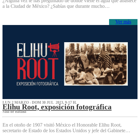
¿Alguna vez te has preguntado de dónde viene el agua que abastece
a la Ciudad de México? ¿Sabías que durante mucho…
Ver más
LUN 2 MARZO - DOM 30 JUL 2023, 9-17 H.
Elihu Root, exposición fotográfica
Sala de Batalla
En el otoño de 1907 visitó México el Honorable Elihu Root,
secretario de Estado de los Estados Unidos y jefe del Gabinete…