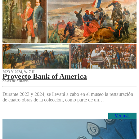
2023 Y 2024, 9-17 H.
Proyecto Bank of America
S‌alas de historia
Durante 2023 y 2024, se llevará a cabo en el museo la restauración
de cuatro obras de la colección, como parte de un…
Ver más