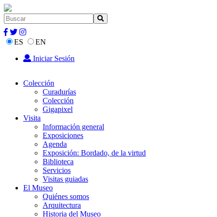
ES
EN
Iniciar Sesión
Colección
Curadurías
Colección
Gigapixel
Visita
Información general
Exposiciones
Agenda
Exposición: Bordado, de la virtud
Biblioteca
Servicios
Visitas guiadas
El Museo
Quiénes somos
Arquitectura
Historia del Museo