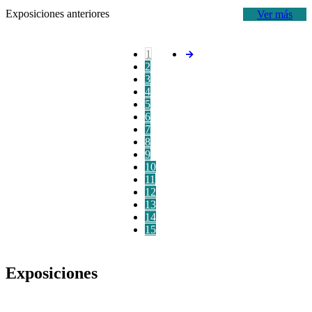
Exposiciones anteriores
Ver más
1
2
3
4
5
6
7
8
9
10
11
12
13
14
15
Exposiciones