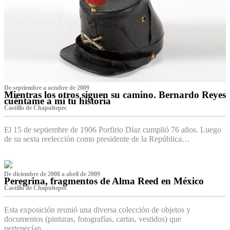
De septiembre a octubre de 2009
Mientras los otros siguen su camino. Bernardo Reyes
cuéntame a mí tu historia
Castillo de Chapultepec
El 15 de septiembre de 1906 Porfirio Díaz cumplió 76 años. Luego
de su sexta reelección como presidente de la República…
De diciembre de 2008 a abril de 2009
Peregrina, fragmentos de Alma Reed en México
Castillo de Chapultepec
Esta exposición reunió una diversa colección de objetos y
documentos (pinturas, fotografías, cartas, vestidos) que
pertenecían…