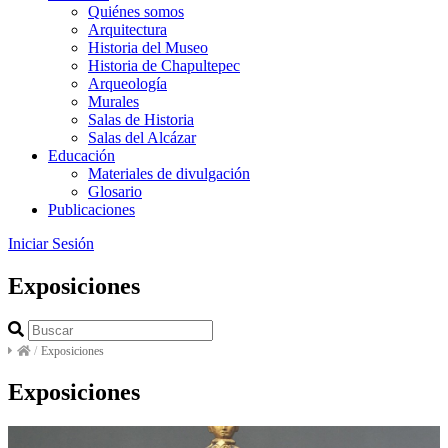
Quiénes somos
Arquitectura
Historia del Museo
Historia de Chapultepec
Arqueología
Murales
Salas de Historia
Salas del Alcázar
Educación
Materiales de divulgación
Glosario
Publicaciones
Iniciar Sesión
Exposiciones
/
Exposiciones
Exposiciones