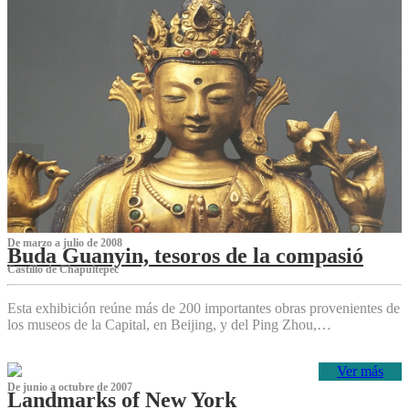
De marzo a julio de 2008
Buda Guanyin, tesoros de la compasió
Castillo de Chapultepec
Esta exhibición reúne más de 200 importantes obras provenientes de
los museos de la Capital, en Beijing, y del Ping Zhou,…
Ver más
De junio a octubre de 2007
Landmarks of New York