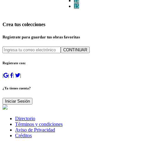
14
15
Crea tus colecciones
Regístrate para guardar tus obras favoritas
CONTINUAR
Regístrate con:
|
|
|
|
¿Ya tienes cuenta?
Iniciar Sesión
Directorio
Términos y condiciones
Aviso de Privacidad
Créditos