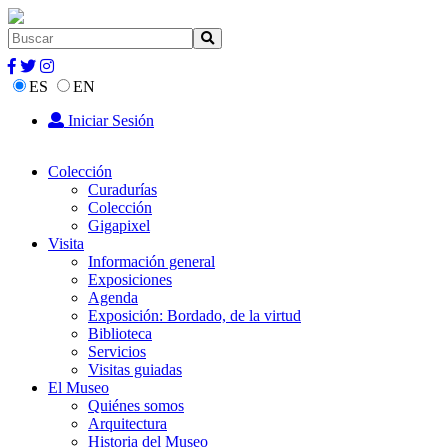
ES
EN
Iniciar Sesión
Colección
Curadurías
Colección
Gigapixel
Visita
Información general
Exposiciones
Agenda
Exposición: Bordado, de la virtud
Biblioteca
Servicios
Visitas guiadas
El Museo
Quiénes somos
Arquitectura
Historia del Museo