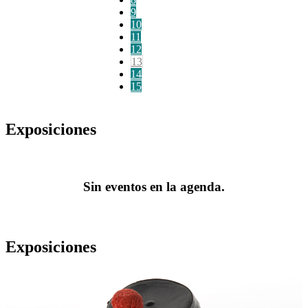
9
10
11
12
13
14
15
Exposiciones
Sin eventos en la agenda.
Exposiciones