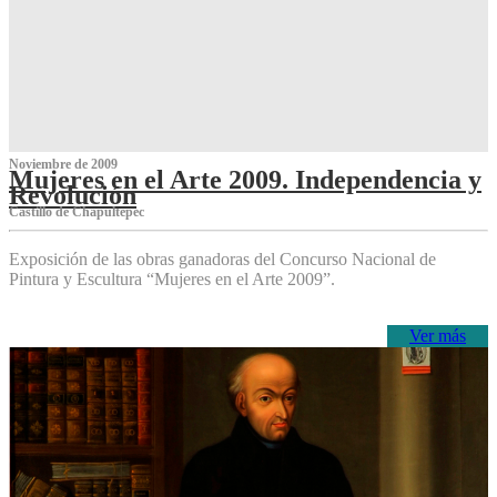
Noviembre de 2009
Mujeres en el Arte 2009. Independencia y
Revolución
Castillo de Chapultepec
Exposición de las obras ganadoras del Concurso Nacional de
Pintura y Escultura “Mujeres en el Arte 2009”.
Ver más