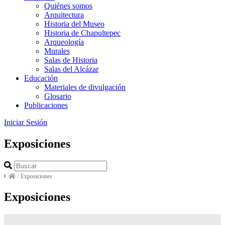
Quiénes somos
Arquitectura
Historia del Museo
Historia de Chapultepec
Arqueología
Murales
Salas de Historia
Salas del Alcázar
Educación
Materiales de divulgación
Glosario
Publicaciones
Iniciar Sesión
Exposiciones
/
Exposiciones
Exposiciones