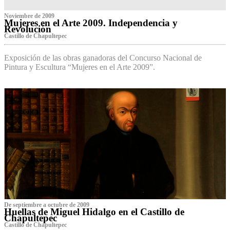
Noviembre de 2009
Mujeres en el Arte 2009. Independencia y
Revolución
Castillo de Chapultepec
Exposición de las obras ganadoras del Concurso Nacional de
Pintura y Escultura “Mujeres en el Arte 2009”.
De septiembre a octubre de 2009
Huellas de Miguel Hidalgo en el Castillo de
Chapultepec
Castillo de Chapultepec