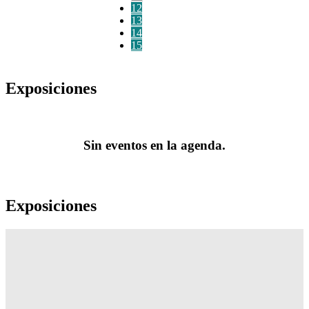
12
13
14
15
Exposiciones
Sin eventos en la agenda.
Exposiciones