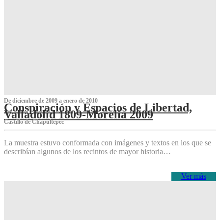
De diciembre de 2009 a enero de 2010
Conspiración y Espacios de Libertad,
Valladolid 1809-Morelia 2009
Castillo de Chapultepec
La muestra estuvo conformada con imágenes y textos en los que se
describían algunos de los recintos de mayor historia…
Ver más