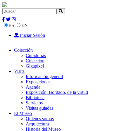
ES
EN
Iniciar Sesión
Colección
Curadurías
Colección
Gigapixel
Visita
Información general
Exposiciones
Agenda
Exposición: Bordado, de la virtud
Biblioteca
Servicios
Visitas guiadas
El Museo
Quiénes somos
Arquitectura
Historia del Museo