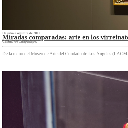
De julio a octubre de 2012
Miradas comparadas: arte en los virreinat
Castillo de Chapultepec
De la mano del Museo de Arte del Condado de Los Ángeles (LACMA),