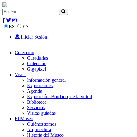
ES
EN
Iniciar Sesión
Colección
Curadurías
Colección
Gigapixel
Visita
Información general
Exposiciones
Agenda
Exposición: Bordado, de la virtud
Biblioteca
Servicios
Visitas guiadas
El Museo
Quiénes somos
Arquitectura
Historia del Museo