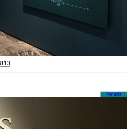
1813
Ver más