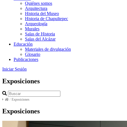
Quiénes somos
Arquitectura
Historia del Museo
Historia de Chapultepec
Arqueología
Murales
Salas de Historia
Salas del Alcázar
Educación
Materiales de divulgación
Glosario
Publicaciones
Iniciar Sesión
Exposiciones
/
Exposiciones
Exposiciones