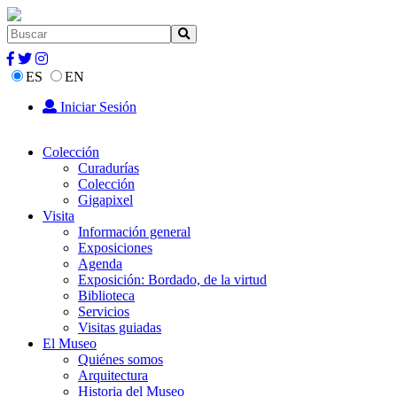
ES
EN
Iniciar Sesión
Colección
Curadurías
Colección
Gigapixel
Visita
Información general
Exposiciones
Agenda
Exposición: Bordado, de la virtud
Biblioteca
Servicios
Visitas guiadas
El Museo
Quiénes somos
Arquitectura
Historia del Museo