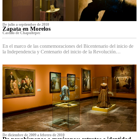
De julio a septiembre de 2010
Zapata en Morelos
Castillo de Chapultepec
En el marco de las conmemoraciones del Bicentenario del inicio de
la Independencia y Centenario del inicio de la Revolución…
De diciembre de 2009 a febrero de 2010