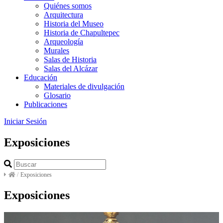
Quiénes somos
Arquitectura
Historia del Museo
Historia de Chapultepec
Arqueología
Murales
Salas de Historia
Salas del Alcázar
Educación
Materiales de divulgación
Glosario
Publicaciones
Iniciar Sesión
Exposiciones
/
Exposiciones
Exposiciones