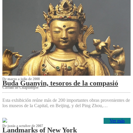
De marzo a julio de 2008
Buda Guanyin, tesoros de la compasió
Castillo de Chapultepec
Esta exhibición reúne más de 200 importantes obras provenientes de
los museos de la Capital, en Beijing, y del Ping Zhou,…
Ver más
De junio a octubre de 2007
Landmarks of New York