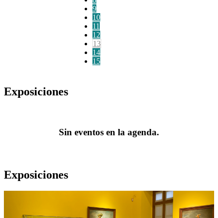
9
10
11
12
13
14
15
Exposiciones
Sin eventos en la agenda.
Exposiciones