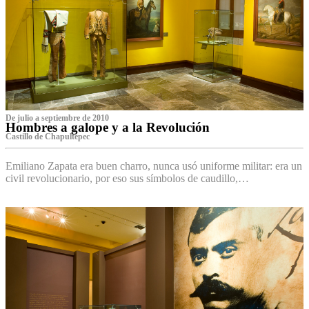
De julio a septiembre de 2010
Hombres a galope y a la Revolución
Castillo de Chapultepec
Emiliano Zapata era buen charro, nunca usó uniforme militar: era un
civil revolucionario, por eso sus símbolos de caudillo,…