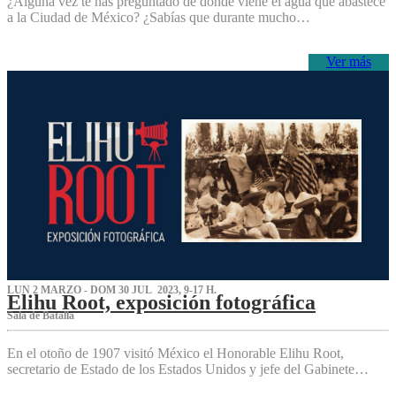
¿Alguna vez te has preguntado de dónde viene el agua que abastece
a la Ciudad de México? ¿Sabías que durante mucho…
Ver más
LUN 2 MARZO - DOM 30 JUL 2023, 9-17 H.
Elihu Root, exposición fotográfica
Sala de Batalla
En el otoño de 1907 visitó México el Honorable Elihu Root,
secretario de Estado de los Estados Unidos y jefe del Gabinete…