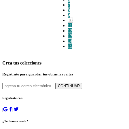
7
8
9
10
11
12
13
14
15
Crea tus colecciones
Regístrate para guardar tus obras favoritas
CONTINUAR
Regístrate con:
|
|
|
|
¿Ya tienes cuenta?