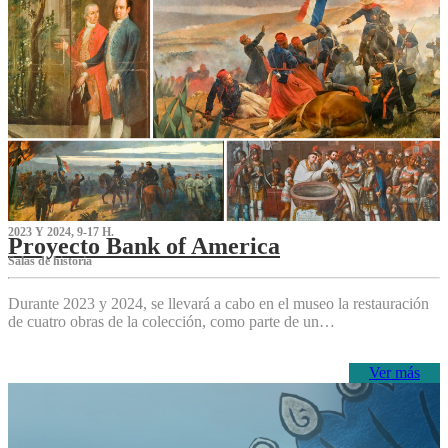
2023 Y 2024, 9-17 H.
Proyecto Bank of America
S‌alas de historia
Durante 2023 y 2024, se llevará a cabo en el museo la restauración
de cuatro obras de la colección, como parte de un…
Ver más