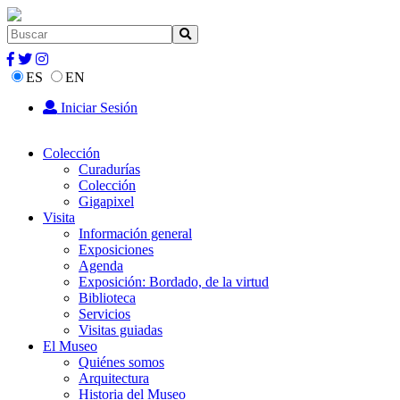
ES
EN
Iniciar Sesión
Colección
Curadurías
Colección
Gigapixel
Visita
Información general
Exposiciones
Agenda
Exposición: Bordado, de la virtud
Biblioteca
Servicios
Visitas guiadas
El Museo
Quiénes somos
Arquitectura
Historia del Museo