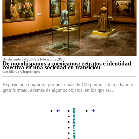
De diciembre de 2009 a febrero de 2010
De novohispanos a mexicanos: retratos e identidad
colectiva en una sociedad en transición
Castillo de Chapultepec
Exposición compuesta por poco más de 100 pinturas de mediano y
gran formato, además de algunos objetos, en los que se…
1
2
3
4
5
6