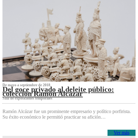
De mayo a septiembre de 2018
Del goce privado al deleite público:
colección Ramón Alcázar
Sala de exposiciones temporales
Ramón Alcázar fue un prominente empresario y político porfirista.
Su éxito económico le permitió practicar su afición…
Ver más