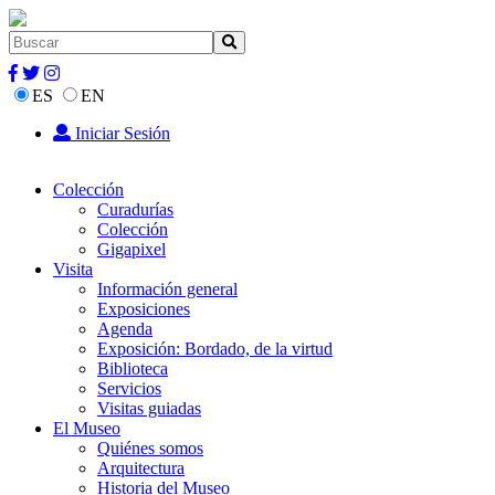
ES
EN
Iniciar Sesión
Colección
Curadurías
Colección
Gigapixel
Visita
Información general
Exposiciones
Agenda
Exposición: Bordado, de la virtud
Biblioteca
Servicios
Visitas guiadas
El Museo
Quiénes somos
Arquitectura
Historia del Museo