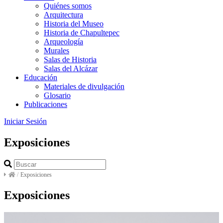
Quiénes somos
Arquitectura
Historia del Museo
Historia de Chapultepec
Arqueología
Murales
Salas de Historia
Salas del Alcázar
Educación
Materiales de divulgación
Glosario
Publicaciones
Iniciar Sesión
Exposiciones
/
Exposiciones
Exposiciones