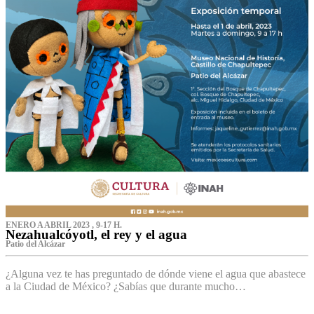
ENERO A ABRIL 2023 , 9-17 H.
Nezahualcóyotl, el rey y el agua
Patio del Alcázar
¿Alguna vez te has preguntado de dónde viene el agua que abastece
a la Ciudad de México? ¿Sabías que durante mucho…