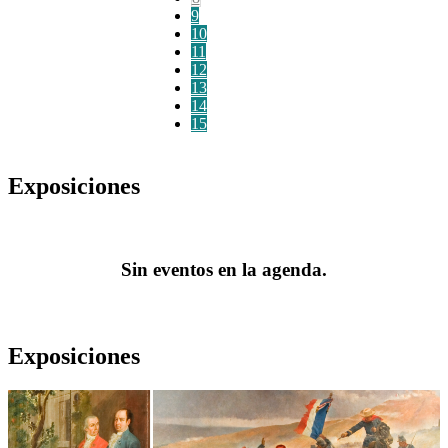
9
10
11
12
13
14
15
Exposiciones
Sin eventos en la agenda.
Exposiciones