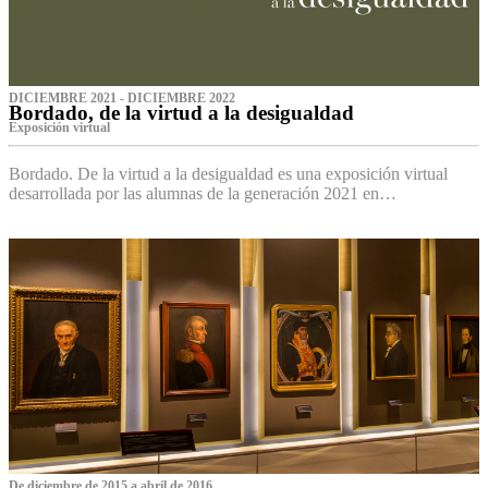
DICIEMBRE 2021 - DICIEMBRE 2022
Bordado, de la virtud a la desigualdad
Exposición virtual‌
Bordado. De la virtud a la desigualdad es una exposición virtual
desarrollada por las alumnas de la generación 2021 en…
De diciembre de 2015 a abril de 2016