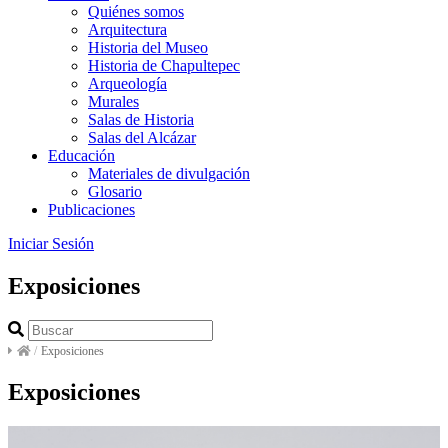
Quiénes somos
Arquitectura
Historia del Museo
Historia de Chapultepec
Arqueología
Murales
Salas de Historia
Salas del Alcázar
Educación
Materiales de divulgación
Glosario
Publicaciones
Iniciar Sesión
Exposiciones
/
Exposiciones
Exposiciones