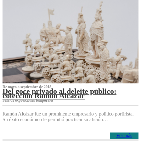
De mayo a septiembre de 2018
Del goce privado al deleite público:
colección Ramón Alcázar
Sala de exposiciones temporales
Ramón Alcázar fue un prominente empresario y político porfirista.
Su éxito económico le permitió practicar su afición…
Ver más