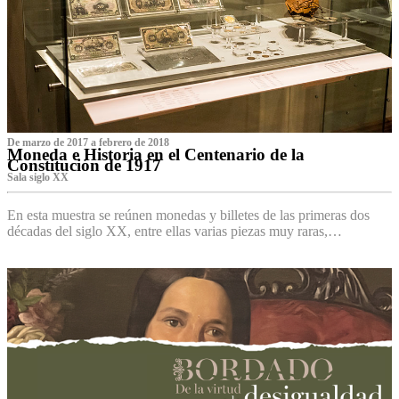
De marzo de 2017 a febrero de 2018
Moneda e Historia en el Centenario de la
Constitución de 1917
Sala siglo XX
En esta muestra se reúnen monedas y billetes de las primeras dos
décadas del siglo XX, entre ellas varias piezas muy raras,…