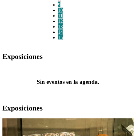
9
10
11
12
13
14
15
Exposiciones
Sin eventos en la agenda.
Exposiciones