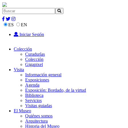
ES
EN
Iniciar Sesión
Colección
Curadurías
Colección
Gigapixel
Visita
Información general
Exposiciones
Agenda
Exposición: Bordado, de la virtud
Biblioteca
Servicios
Visitas guiadas
El Museo
Quiénes somos
Arquitectura
Historia del Museo