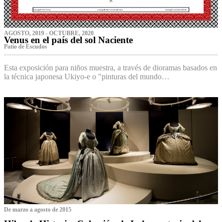
AGOSTO, 2019 - OCTUBRE, 2020
Venus en el país del sol Naciente
P‌atio de Escudos
Esta exposición para niños muestra, a través de dioramas basados en
la técnica japonesa Ukiyo-e o "pinturas del mundo…
De marzo a agosto de 2015