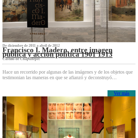
De diciembre de 2011 a abril de 2012
Francisco I. Madero, entre imagen
pública y acción política 1901 1913
Castillo de Chapultepec
Hace un recorrido por algunas de las imágenes y de los objetos que
testimonian las maneras en que se afianzó y deconstruyó…
Ver más