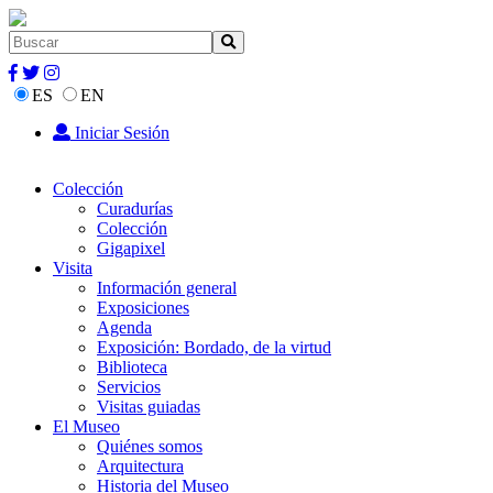
ES
EN
Iniciar Sesión
Colección
Curadurías
Colección
Gigapixel
Visita
Información general
Exposiciones
Agenda
Exposición: Bordado, de la virtud
Biblioteca
Servicios
Visitas guiadas
El Museo
Quiénes somos
Arquitectura
Historia del Museo