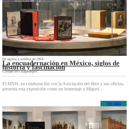
De agosto a octubre de 2016
La encuadernación en México, siglos de
historia y fascinación
Castillo de Chapultepec
El MNH, en colaboración con la Asociación del libro y sus oficios,
presenta esta exposición como un homenaje a Miguel…
Ver más