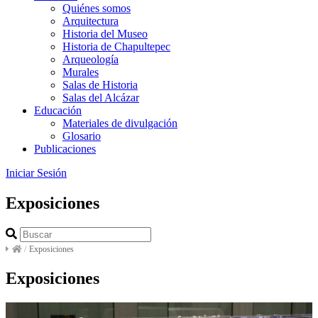
Quiénes somos
Arquitectura
Historia del Museo
Historia de Chapultepec
Arqueología
Murales
Salas de Historia
Salas del Alcázar
Educación
Materiales de divulgación
Glosario
Publicaciones
Iniciar Sesión
Exposiciones
/
Exposiciones
Exposiciones