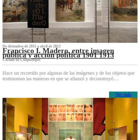
De diciembre de 2011 a abril de 2012
Francisco I. Madero, entre imagen
pública y acción política 1901 1913
Castillo de Chapultepec
Hace un recorrido por algunas de las imágenes y de los objetos que
testimonian las maneras en que se afianzó y deconstruyó…
Ver más