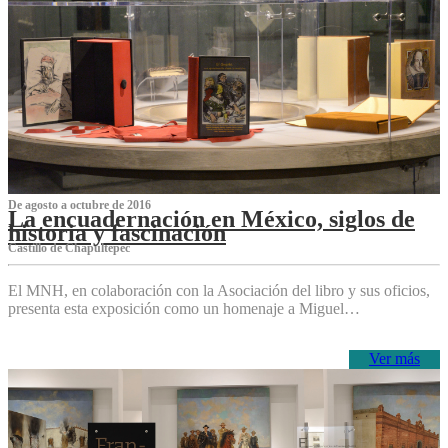
De agosto a octubre de 2016
La encuadernación en México, siglos de
historia y fascinación
Castillo de Chapultepec
El MNH, en colaboración con la Asociación del libro y sus oficios,
presenta esta exposición como un homenaje a Miguel…
Ver más