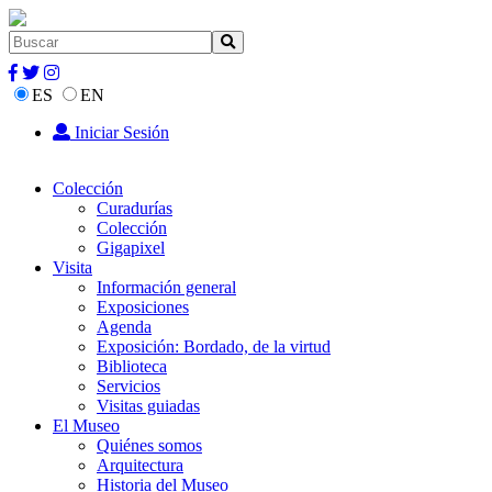
ES
EN
Iniciar Sesión
Colección
Curadurías
Colección
Gigapixel
Visita
Información general
Exposiciones
Agenda
Exposición: Bordado, de la virtud
Biblioteca
Servicios
Visitas guiadas
El Museo
Quiénes somos
Arquitectura
Historia del Museo