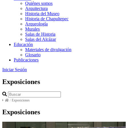
Quiénes somos
Arquitectura
Historia del Museo
Historia de Chapultepec
Arqueología
Murales
Salas de Historia
Salas del Alcázar
Educación
Materiales de divulgación
Glosario
Publicaciones
Iniciar Sesión
Exposiciones
/
Exposiciones
Exposiciones