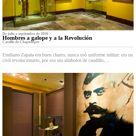
De julio a septiembre de 2010
Hombres a galope y a la Revolución
Castillo de Chapultepec
Emiliano Zapata era buen charro, nunca usó uniforme militar: era un
civil revolucionario, por eso sus símbolos de caudillo,…