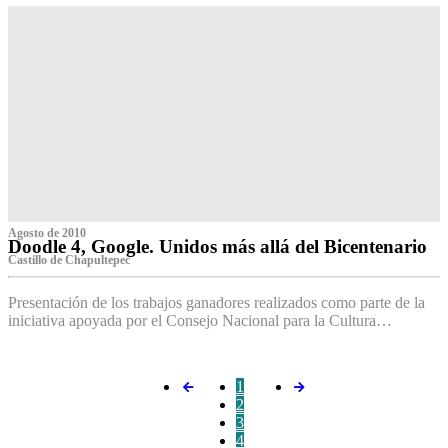
Agosto de 2010
Doodle 4, Google. Unidos más allá del Bicentenario
Castillo de Chapultepec
Presentación de los trabajos ganadores realizados como parte de la
iniciativa apoyada por el Consejo Nacional para la Cultura…
1
2
3
4