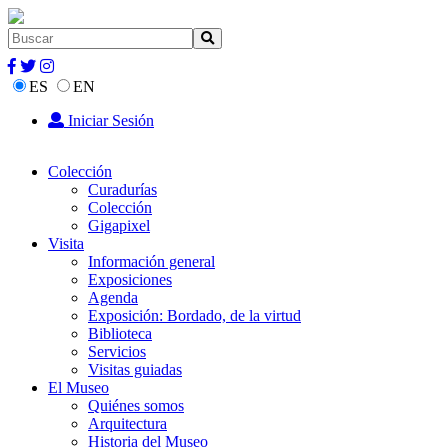
ES
EN
Iniciar Sesión
Colección
Curadurías
Colección
Gigapixel
Visita
Información general
Exposiciones
Agenda
Exposición: Bordado, de la virtud
Biblioteca
Servicios
Visitas guiadas
El Museo
Quiénes somos
Arquitectura
Historia del Museo