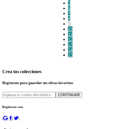
5
6
7
8
9
10
11
12
13
14
15
Crea tus colecciones
Regístrate para guardar tus obras favoritas
CONTINUAR
Regístrate con:
|
|
|
|