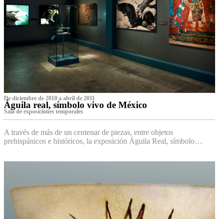
De diciembre de 2010 a abril de 2011
Águila real, símbolo vivo de México
Sala de exposiciones temporales
A través de más de un centenar de piezas, entre objetos
prehispánicos e históricos, la exposición Águila Real, símbolo…