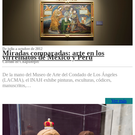
De julio a octubre de 2012
Miradas comparadas: arte en los
virreinatos de México y Perú
Castillo de Chapultepec
De la mano del Museo de Arte del Condado de Los Ángeles
(LACMA), el INAH exhibe pinturas, esculturas, códices,
manuscritos,…
Ver más