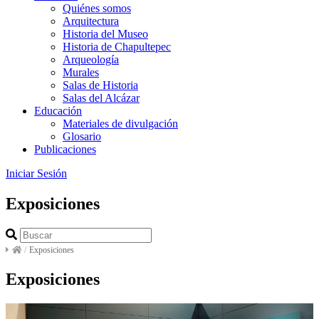
Quiénes somos
Arquitectura
Historia del Museo
Historia de Chapultepec
Arqueología
Murales
Salas de Historia
Salas del Alcázar
Educación
Materiales de divulgación
Glosario
Publicaciones
Iniciar Sesión
Exposiciones
/
Exposiciones
Exposiciones