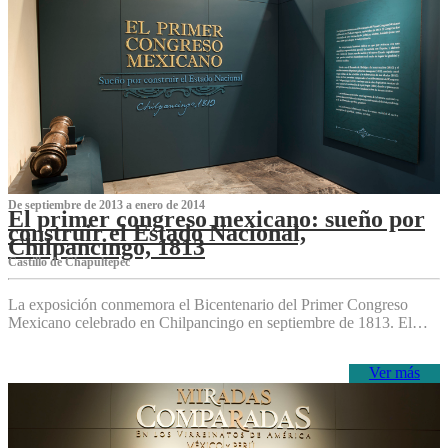
De septiembre de 2013 a enero de 2014
El primer congreso mexicano: sueño por
construir el Estado Nacional,
Chilpancingo, 1813
Castillo de Chapultepec
La exposición conmemora el Bicentenario del Primer Congreso
Mexicano celebrado en Chilpancingo en septiembre de 1813. El…
Ver más