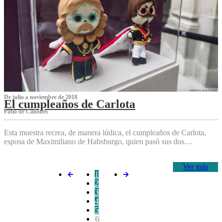
De julio a noviembre de 2018
El cumpleaños de Carlota
Patio de Cañones
Esta muestra recrea, de manera lúdica, el cumpleaños de Carlota,
esposa de Maximiliano de Habsburgo, quien pasó sus dos…
Ver más
1
2
3
4
5
6