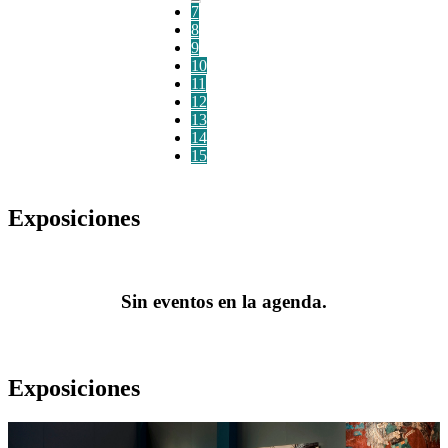
7
8
9
10
11
12
13
14
15
Exposiciones
Sin eventos en la agenda.
Exposiciones