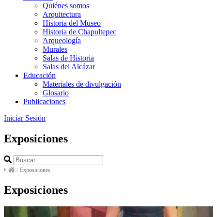
Quiénes somos
Arquitectura
Historia del Museo
Historia de Chapultepec
Arqueología
Murales
Salas de Historia
Salas del Alcázar
Educación
Materiales de divulgación
Glosario
Publicaciones
Iniciar Sesión
Exposiciones
/
Exposiciones
Exposiciones