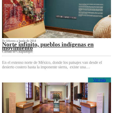
De febrero a junio de 2014
Norte infinito, pueblos indígenas en
movimiento
Castillo de Chapultepec
En el extenso norte de México, donde los paisajes van desde el
desierto costero hasta la imponente sierra, existe una…
Ver más