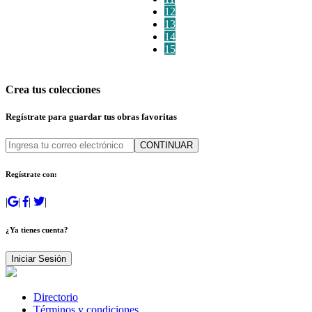
12
13
14
15
Crea tus colecciones
Regístrate para guardar tus obras favoritas
CONTINUAR
Regístrate con:
|
|
|
|
¿Ya tienes cuenta?
Iniciar Sesión
Directorio
Términos y condiciones