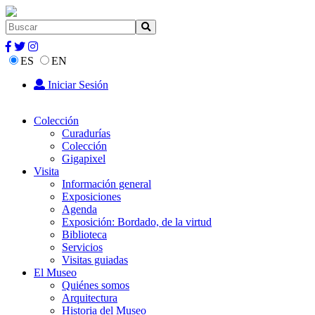
ES
EN
Iniciar Sesión
Colección
Curadurías
Colección
Gigapixel
Visita
Información general
Exposiciones
Agenda
Exposición: Bordado, de la virtud
Biblioteca
Servicios
Visitas guiadas
El Museo
Quiénes somos
Arquitectura
Historia del Museo