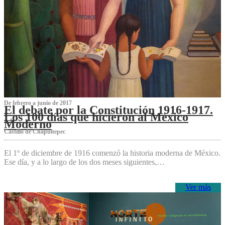
De febrero a junio de 2017
El debate por la Constitución 1916-1917.
Los 100 días que hicieron al México
Moderno
Castillo de Chapultepec
El 1º de diciembre de 1916 comenzó la historia moderna de México.
Ese día, y a lo largo de los dos meses siguientes,…
Ver más