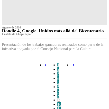
Agosto de 2010
Doodle 4, Google. Unidos más allá del Bicentenario
Castillo de Chapultepec
Presentación de los trabajos ganadores realizados como parte de la
iniciativa apoyada por el Consejo Nacional para la Cultura…
1
2
3
4
5
6
7
8
9
10
11