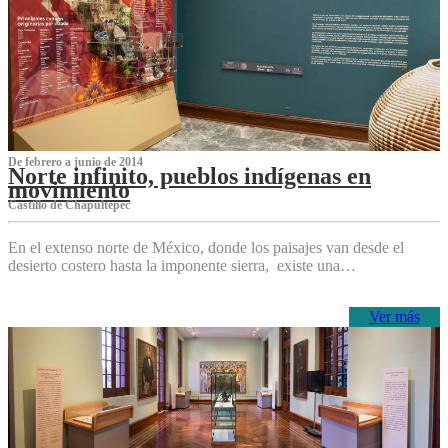
De febrero a junio de 2014
Norte infinito, pueblos indígenas en
movimiento
Castillo de Chapultepec
En el extenso norte de México, donde los paisajes van desde el
desierto costero hasta la imponente sierra, existe una…
Ver más