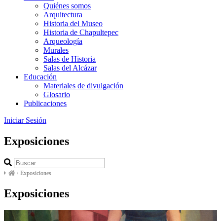
Quiénes somos
Arquitectura
Historia del Museo
Historia de Chapultepec
Arqueología
Murales
Salas de Historia
Salas del Alcázar
Educación
Materiales de divulgación
Glosario
Publicaciones
Iniciar Sesión
Exposiciones
/
Exposiciones
Exposiciones