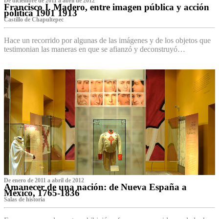
De diciembre de 2011 a abril de 2012
Francisco I. Madero, entre imagen pública y acción
política 1901 1913
Castillo de Chapultepec
Hace un recorrido por algunas de las imágenes y de los objetos que
testimonian las maneras en que se afianzó y deconstruyó…
De enero de 2011 a abril de 2012
Amanecer de una nación: de Nueva España a
México, 1765-1836
Salas de historia