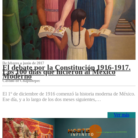
De febrero a junio de 2017
El debate por la Constitución 1916-1917.
Los 100 días que hicieron al México
Moderno
Castillo de Chapultepec
El 1º de diciembre de 1916 comenzó la historia moderna de México.
Ese día, y a lo largo de los dos meses siguientes,…
Ver más