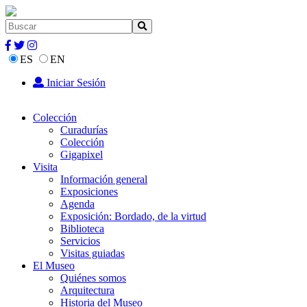
ES
EN
Iniciar Sesión
Colección
Curadurías
Colección
Gigapixel
Visita
Información general
Exposiciones
Agenda
Exposición: Bordado, de la virtud
Biblioteca
Servicios
Visitas guiadas
El Museo
Quiénes somos
Arquitectura
Historia del Museo