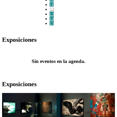
11
12
13
14
15
Exposiciones
Sin eventos en la agenda.
Exposiciones