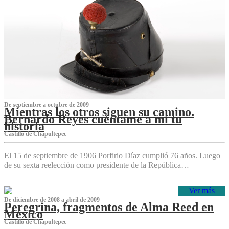
De septiembre a octubre de 2009
Mientras los otros siguen su camino.
Bernardo Reyes cuéntame a mí tu
historia
Castillo de Chapultepec
El 15 de septiembre de 1906 Porfirio Díaz cumplió 76 años. Luego
de su sexta reelección como presidente de la República…
Ver más
De diciembre de 2008 a abril de 2009
Peregrina, fragmentos de Alma Reed en
México
Castillo de Chapultepec