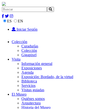
ES
EN
Iniciar Sesión
Colección
Curadurías
Colección
Gigapixel
Visita
Información general
Exposiciones
Agenda
Exposición: Bordado, de la virtud
Biblioteca
Servicios
Visitas guiadas
El Museo
Quiénes somos
Arquitectura
Historia del Museo