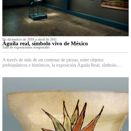
De diciembre de 2010 a abril de 2011
Águila real, símbolo vivo de México
Sala de exposiciones temporales
A través de más de un centenar de piezas, entre objetos
prehispánicos e históricos, la exposición Águila Real, símbolo…