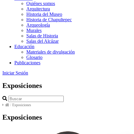
Quiénes somos
Arquitectura
Historia del Museo
Historia de Chapultepec
Arqueología
Murales
Salas de Historia
Salas del Alcázar
Educación
Materiales de divulgación
Glosario
Publicaciones
Iniciar Sesión
Exposiciones
/
Exposiciones
Exposiciones