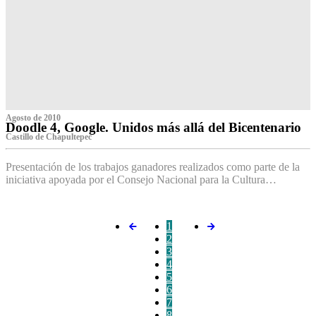
Agosto de 2010
Doodle 4, Google. Unidos más allá del Bicentenario
Castillo de Chapultepec
Presentación de los trabajos ganadores realizados como parte de la
iniciativa apoyada por el Consejo Nacional para la Cultura…
1
2
3
4
5
6
7
8