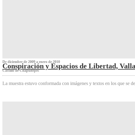
De diciembre de 2009 a enero de 2010
Conspiración y Espacios de Libertad, Vall
Castillo de Chapultepec
La muestra estuvo conformada con imágenes y textos en los que se de