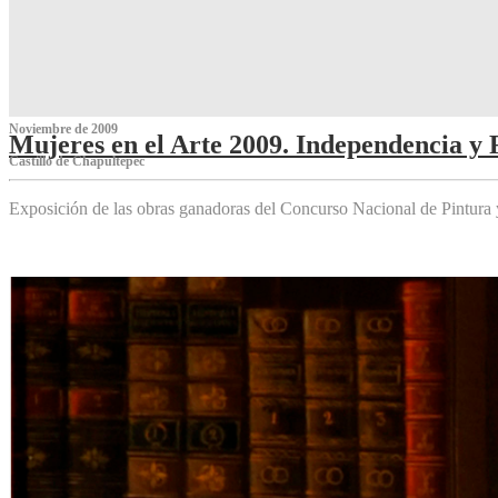
Noviembre de 2009
Mujeres en el Arte 2009. Independencia y 
Castillo de Chapultepec
Exposición de las obras ganadoras del Concurso Nacional de Pintura 