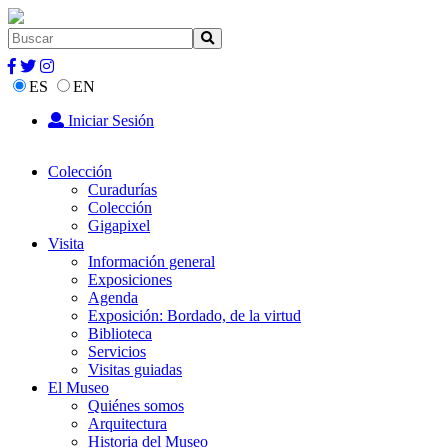
ES
EN
Iniciar Sesión
Colección
Curadurías
Colección
Gigapixel
Visita
Información general
Exposiciones
Agenda
Exposición: Bordado, de la virtud
Biblioteca
Servicios
Visitas guiadas
El Museo
Quiénes somos
Arquitectura
Historia del Museo