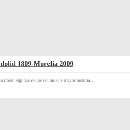
adolid 1809-Morelia 2009
scribían algunos de los recintos de mayor historia…