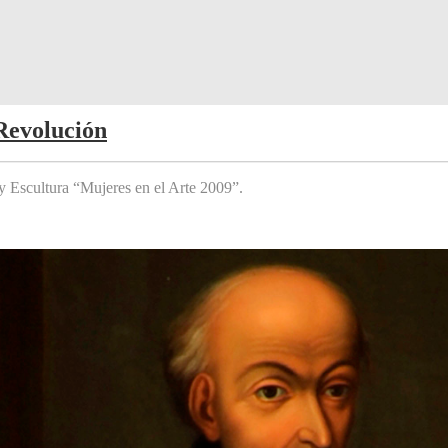
Revolución
y Escultura “Mujeres en el Arte 2009”.