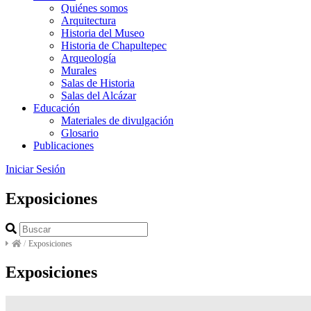
Quiénes somos
Arquitectura
Historia del Museo
Historia de Chapultepec
Arqueología
Murales
Salas de Historia
Salas del Alcázar
Educación
Materiales de divulgación
Glosario
Publicaciones
Iniciar Sesión
Exposiciones
/
Exposiciones
Exposiciones