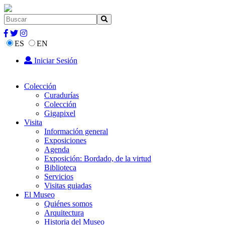
ES
EN
Iniciar Sesión
Colección
Curadurías
Colección
Gigapixel
Visita
Información general
Exposiciones
Agenda
Exposición: Bordado, de la virtud
Biblioteca
Servicios
Visitas guiadas
El Museo
Quiénes somos
Arquitectura
Historia del Museo