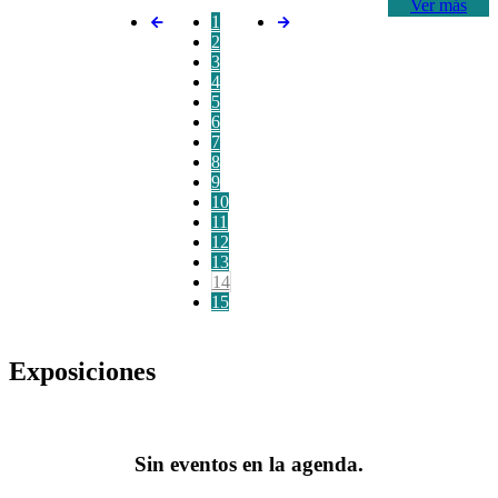
Ver más
1
2
3
4
5
6
7
8
9
10
11
12
13
14
15
Exposiciones
Sin eventos en la agenda.