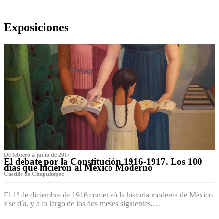
Exposiciones
De febrero a junio de 2017
El debate por la Constitución 1916-1917. Los 100
días que hicieron al México Moderno
Castillo de Chapultepec
El 1º de diciembre de 1916 comenzó la historia moderna de México.
Ese día, y a lo largo de los dos meses siguientes,…