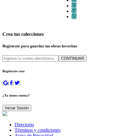
12
13
14
15
Crea tus colecciones
Regístrate para guardar tus obras favoritas
CONTINUAR
Regístrate con:
|
|
|
|
¿Ya tienes cuenta?
Iniciar Sesión
Directorio
Términos y condiciones
Aviso de Privacidad