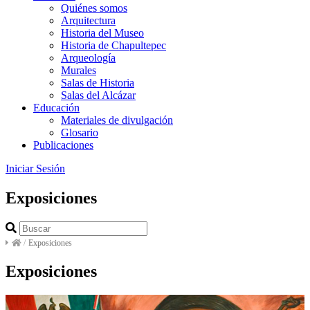
Quiénes somos
Arquitectura
Historia del Museo
Historia de Chapultepec
Arqueología
Murales
Salas de Historia
Salas del Alcázar
Educación
Materiales de divulgación
Glosario
Publicaciones
Iniciar Sesión
Exposiciones
/
Exposiciones
Exposiciones