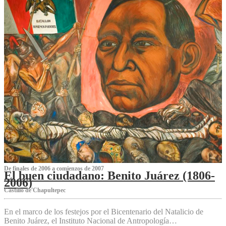
De finales de 2006 a comienzos de 2007
El buen ciudadano: Benito Juárez (1806-
2006)
Castillo de Chapultepec
En el marco de los festejos por el Bicentenario del Natalicio de
Benito Juárez, el Instituto Nacional de Antropología…