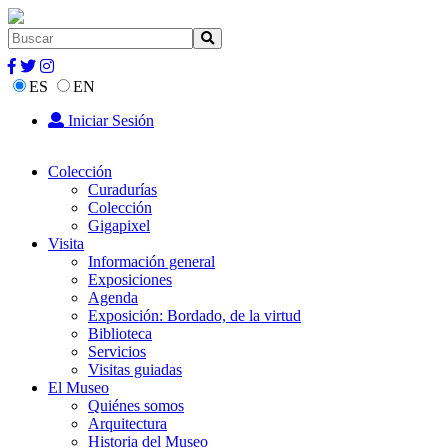
ES
EN
Iniciar Sesión
Colección
Curadurías
Colección
Gigapixel
Visita
Información general
Exposiciones
Agenda
Exposición: Bordado, de la virtud
Biblioteca
Servicios
Visitas guiadas
El Museo
Quiénes somos
Arquitectura
Historia del Museo