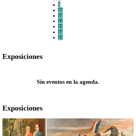
9
10
11
12
13
14
15
Exposiciones
Sin eventos en la agenda.
Exposiciones