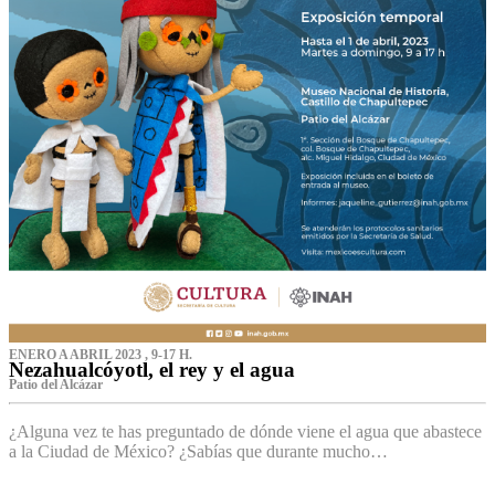
ENERO A ABRIL 2023 , 9-17 H.
Nezahualcóyotl, el rey y el agua
Patio del Alcázar
¿Alguna vez te has preguntado de dónde viene el agua que abastece
a la Ciudad de México? ¿Sabías que durante mucho…