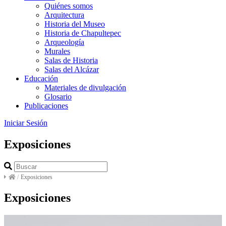
Quiénes somos
Arquitectura
Historia del Museo
Historia de Chapultepec
Arqueología
Murales
Salas de Historia
Salas del Alcázar
Educación
Materiales de divulgación
Glosario
Publicaciones
Iniciar Sesión
Exposiciones
/
Exposiciones
Exposiciones