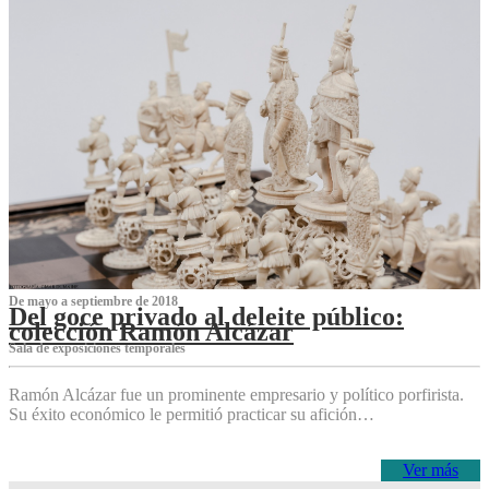
De mayo a septiembre de 2018
Del goce privado al deleite público:
colección Ramón Alcázar
Sala de exposiciones temporales
Ramón Alcázar fue un prominente empresario y político porfirista.
Su éxito económico le permitió practicar su afición…
Ver más