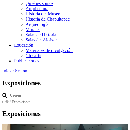
Quiénes somos
Arquitectura
Historia del Museo
Historia de Chapultepec
Arqueología
Murales
Salas de Historia
Salas del Alcázar
Educación
Materiales de divulgación
Glosario
Publicaciones
Iniciar Sesión
Exposiciones
/
Exposiciones
Exposiciones