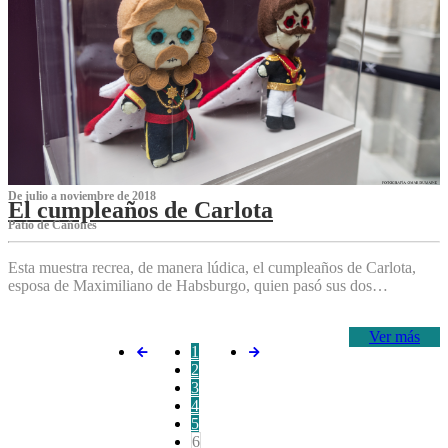
De julio a noviembre de 2018
El cumpleaños de Carlota
Patio de Cañones
Esta muestra recrea, de manera lúdica, el cumpleaños de Carlota,
esposa de Maximiliano de Habsburgo, quien pasó sus dos…
Ver más
1
2
3
4
5
6