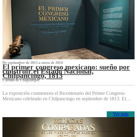
De septiembre de 2013 a enero de 2014
El primer congreso mexicano: sueño por
construir el Estado Nacional,
Chilpancingo, 1813
Castillo de Chapultepec
La exposición conmemora el Bicentenario del Primer Congreso
Mexicano celebrado en Chilpancingo en septiembre de 1813. El…
Ver más