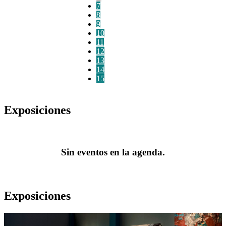
7
8
9
10
11
12
13
14
15
Exposiciones
Sin eventos en la agenda.
Exposiciones