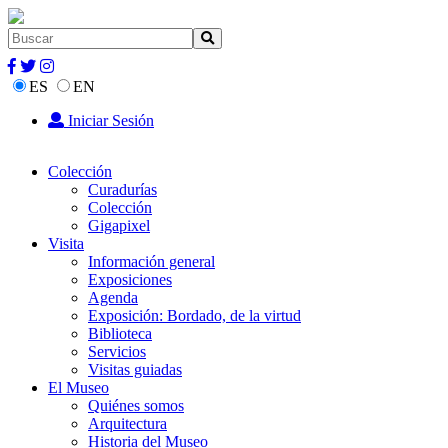
ES
EN
Iniciar Sesión
Colección
Curadurías
Colección
Gigapixel
Visita
Información general
Exposiciones
Agenda
Exposición: Bordado, de la virtud
Biblioteca
Servicios
Visitas guiadas
El Museo
Quiénes somos
Arquitectura
Historia del Museo