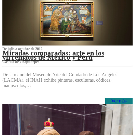
De julio a octubre de 2012
Miradas comparadas: arte en los
virreinatos de México y Perú
Castillo de Chapultepec
De la mano del Museo de Arte del Condado de Los Ángeles
(LACMA), el INAH exhibe pinturas, esculturas, códices,
manuscritos,…
Ver más