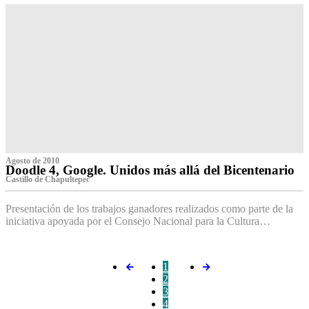
Agosto de 2010
Doodle 4, Google. Unidos más allá del Bicentenario
Castillo de Chapultepec
Presentación de los trabajos ganadores realizados como parte de la
iniciativa apoyada por el Consejo Nacional para la Cultura…
1
2
3
4