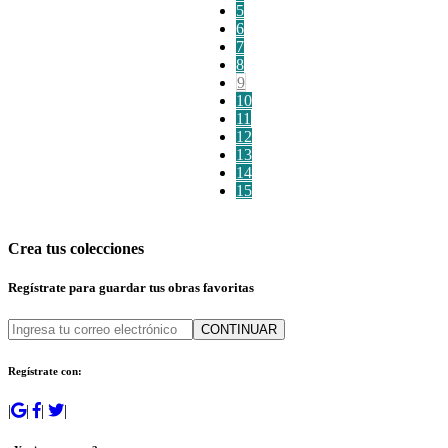
5
6
7
8
9
10
11
12
13
14
15
Crea tus colecciones
Regístrate para guardar tus obras favoritas
CONTINUAR
Regístrate con:
|
|
|
|