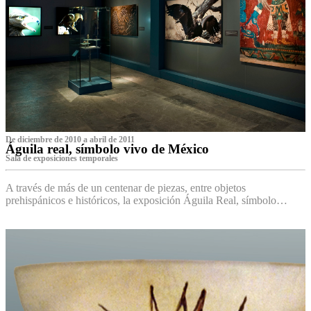
De diciembre de 2010 a abril de 2011
Águila real, símbolo vivo de México
Sala de exposiciones temporales
A través de más de un centenar de piezas, entre objetos
prehispánicos e históricos, la exposición Águila Real, símbolo…