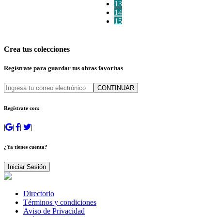
13
14
15
Crea tus colecciones
Regístrate para guardar tus obras favoritas
CONTINUAR
Regístrate con:
|
|
|
|
¿Ya tienes cuenta?
Iniciar Sesión
Directorio
Términos y condiciones
Aviso de Privacidad