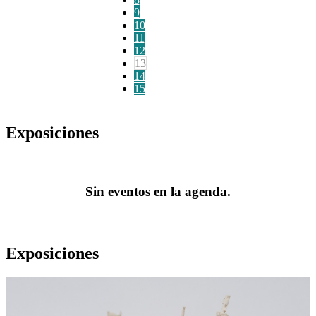
9
10
11
12
13
14
15
Exposiciones
Sin eventos en la agenda.
Exposiciones