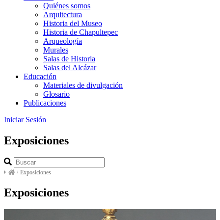
Quiénes somos
Arquitectura
Historia del Museo
Historia de Chapultepec
Arqueología
Murales
Salas de Historia
Salas del Alcázar
Educación
Materiales de divulgación
Glosario
Publicaciones
Iniciar Sesión
Exposiciones
/
Exposiciones
Exposiciones