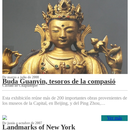
De marzo a julio de 2008
Buda Guanyin, tesoros de la compasió
Castillo de Chapultepec
Esta exhibición reúne más de 200 importantes obras provenientes de
los museos de la Capital, en Beijing, y del Ping Zhou,…
Ver más
De junio a octubre de 2007
Landmarks of New York