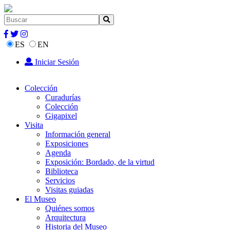
ES
EN
Iniciar Sesión
Colección
Curadurías
Colección
Gigapixel
Visita
Información general
Exposiciones
Agenda
Exposición: Bordado, de la virtud
Biblioteca
Servicios
Visitas guiadas
El Museo
Quiénes somos
Arquitectura
Historia del Museo