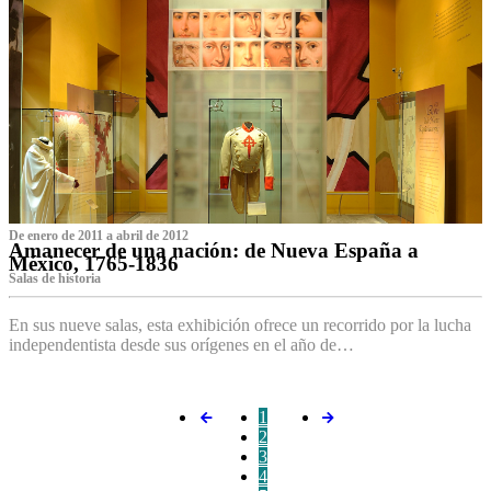
De enero de 2011 a abril de 2012
Amanecer de una nación: de Nueva España a
México, 1765-1836
Salas de historia
En sus nueve salas, esta exhibición ofrece un recorrido por la lucha
independentista desde sus orígenes en el año de…
1
2
3
4