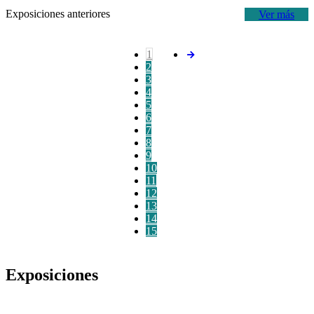
Exposiciones anteriores
Ver más
1
2
3
4
5
6
7
8
9
10
11
12
13
14
15
Exposiciones