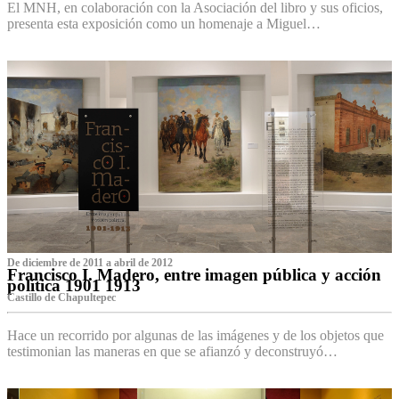
El MNH, en colaboración con la Asociación del libro y sus oficios,
presenta esta exposición como un homenaje a Miguel…
De diciembre de 2011 a abril de 2012
Francisco I. Madero, entre imagen pública y acción
política 1901 1913
Castillo de Chapultepec
Hace un recorrido por algunas de las imágenes y de los objetos que
testimonian las maneras en que se afianzó y deconstruyó…