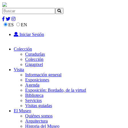
ES
EN
Iniciar Sesión
Colección
Curadurías
Colección
Gigapixel
Visita
Información general
Exposiciones
Agenda
Exposición: Bordado, de la virtud
Biblioteca
Servicios
Visitas guiadas
El Museo
Quiénes somos
Arquitectura
Historia del Museo