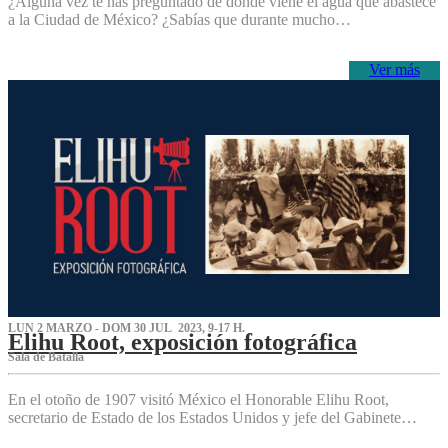
¿Alguna vez te has preguntado de dónde viene el agua que abastece
a la Ciudad de México? ¿Sabías que durante mucho…
Ver más
LUN 2 MARZO - DOM 30 JUL 2023, 9-17 H.
Elihu Root, exposición fotográfica
Sala de Batalla
En el otoño de 1907 visitó México el Honorable Elihu Root,
secretario de Estado de los Estados Unidos y jefe del Gabinete…