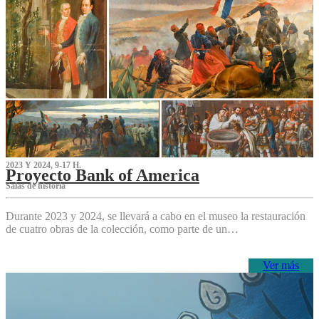
2023 Y 2024, 9-17 H.
Proyecto Bank of America
S‌alas de historia
Durante 2023 y 2024, se llevará a cabo en el museo la restauración
de cuatro obras de la colección, como parte de un…
Ver más