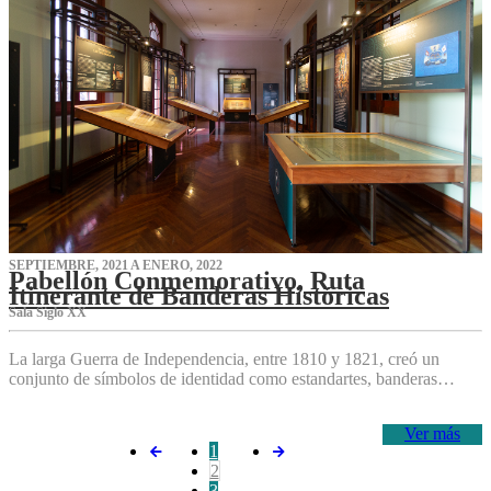
SEPTIEMBRE, 2021 A ENERO, 2022
Pabellón Conmemorativo, Ruta
Itinerante de Banderas Históricas
Sala Siglo XX
La larga Guerra de Independencia, entre 1810 y 1821, creó un
conjunto de símbolos de identidad como estandartes, banderas…
Ver más
1
2
3