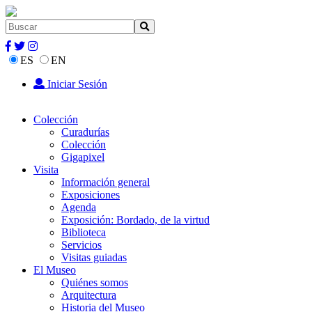
ES
EN
Iniciar Sesión
Colección
Curadurías
Colección
Gigapixel
Visita
Información general
Exposiciones
Agenda
Exposición: Bordado, de la virtud
Biblioteca
Servicios
Visitas guiadas
El Museo
Quiénes somos
Arquitectura
Historia del Museo