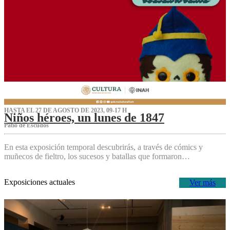
HASTA EL 27 DE AGOSTO DE 2023, 09-17 H
Niños héroes, un lunes de 1847
Patio de Escudos
En esta exposición temporal descubrirás, a través de cómics y
muñecos de fieltro, los sucesos y batallas que formaron…
Exposiciones actuales
Ver más