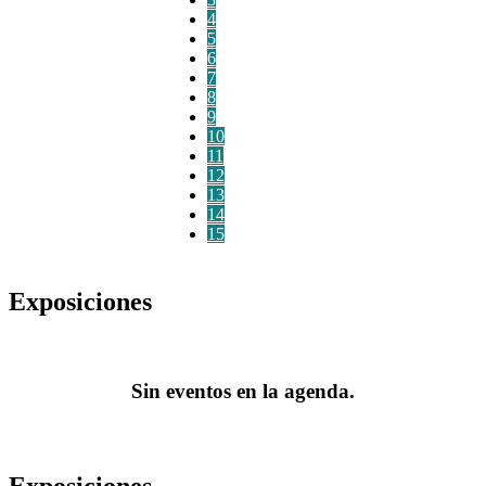
4
5
6
7
8
9
10
11
12
13
14
15
Exposiciones
Sin eventos en la agenda.
Exposiciones