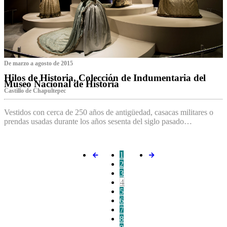
De marzo a agosto de 2015
Hilos de Historia, Colección de Indumentaria del
Museo Nacional de Historia
Castillo de Chapultepec
Vestidos con cerca de 250 años de antigüedad, casacas militares o
prendas usadas durante los años sesenta del siglo pasado…
1
2
3
4
5
6
7
8