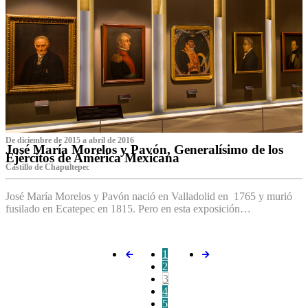
De diciembre de 2015 a abril de 2016
José María Morelos y Pavón, Generalísimo de los
Ejércitos de América Mexicana
C‌astillo de Chapultepec
José María Morelos y Pavón nació en Valladolid en 1765 y murió
fusilado en Ecatepec en 1815. Pero en esta exposición…
1
2
3
4
5