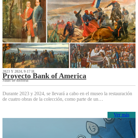
2023 Y 2024, 9-17 H.
Proyecto Bank of America
S‌alas de historia
Durante 2023 y 2024, se llevará a cabo en el museo la restauración
de cuatro obras de la colección, como parte de un…
Ver más