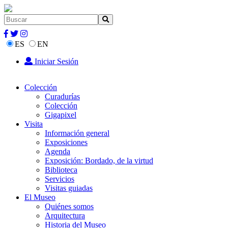
ES
EN
Iniciar Sesión
Colección
Curadurías
Colección
Gigapixel
Visita
Información general
Exposiciones
Agenda
Exposición: Bordado, de la virtud
Biblioteca
Servicios
Visitas guiadas
El Museo
Quiénes somos
Arquitectura
Historia del Museo