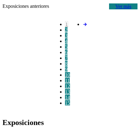
Exposiciones anteriores
Ver más
1
2
3
4
5
6
7
8
9
10
11
12
13
14
15
Exposiciones