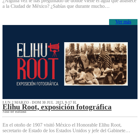
¿Alguna vez te has preguntado de dónde viene el agua que abastece
a la Ciudad de México? ¿Sabías que durante mucho…
Ver más
LUN 2 MARZO - DOM 30 JUL 2023, 9-17 H.
Elihu Root, exposición fotográfica
Sala de Batalla
En el otoño de 1907 visitó México el Honorable Elihu Root,
secretario de Estado de los Estados Unidos y jefe del Gabinete…