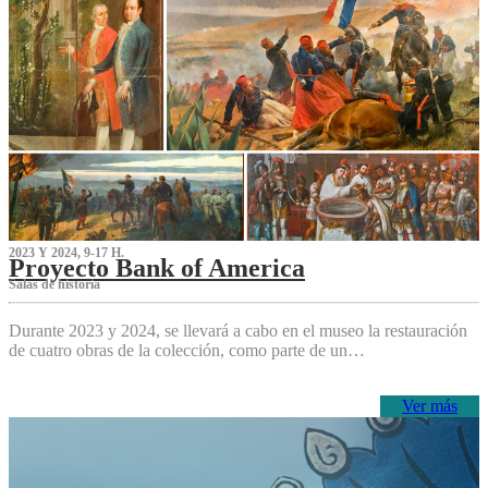
2023 Y 2024, 9-17 H.
Proyecto Bank of America
S‌alas de historia
Durante 2023 y 2024, se llevará a cabo en el museo la restauración
de cuatro obras de la colección, como parte de un…
Ver más