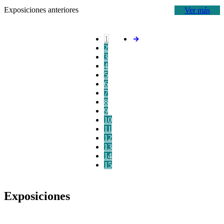
Exposiciones anteriores
Ver más
1
2
3
4
5
6
7
8
9
10
11
12
13
14
15
Exposiciones