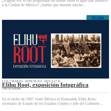
¿Alguna vez te has preguntado de dónde viene el agua que abastece
a la Ciudad de México? ¿Sabías que durante mucho…
Ver más
LUN 2 MARZO - DOM 30 JUL 2023, 9-17 H.
Elihu Root, exposición fotográfica
Sala de Batalla
En el otoño de 1907 visitó México el Honorable Elihu Root,
secretario de Estado de los Estados Unidos y jefe del Gabinete…