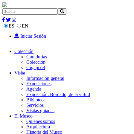
ES
EN
Iniciar Sesión
Colección
Curadurías
Colección
Gigapixel
Visita
Información general
Exposiciones
Agenda
Exposición: Bordado, de la virtud
Biblioteca
Servicios
Visitas guiadas
El Museo
Quiénes somos
Arquitectura
Historia del Museo