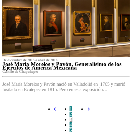
De diciembre de 2015 a abril de 2016
José María Morelos y Pavón, Generalísimo de los
Ejércitos de América Mexicana
C‌astillo de Chapultepec
José María Morelos y Pavón nació en Valladolid en 1765 y murió
fusilado en Ecatepec en 1815. Pero en esta exposición…
1
2
3
4
5