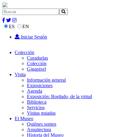
ES
EN
Iniciar Sesión
Colección
Curadurías
Colección
Gigapixel
Visita
Información general
Exposiciones
Agenda
Exposición: Bordado, de la virtud
Biblioteca
Servicios
Visitas guiadas
El Museo
Quiénes somos
Arquitectura
Historia del Museo