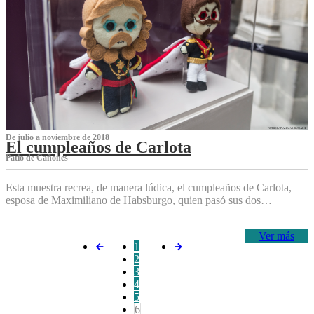
De julio a noviembre de 2018
El cumpleaños de Carlota
Patio de Cañones
Esta muestra recrea, de manera lúdica, el cumpleaños de Carlota,
esposa de Maximiliano de Habsburgo, quien pasó sus dos…
Ver más
1
2
3
4
5
6