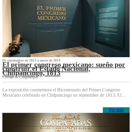
De septiembre de 2013 a enero de 2014
El primer congreso mexicano: sueño por
construir el Estado Nacional,
Chilpancingo, 1813
Castillo de Chapultepec
La exposición conmemora el Bicentenario del Primer Congreso
Mexicano celebrado en Chilpancingo en septiembre de 1813. El…
Ver más