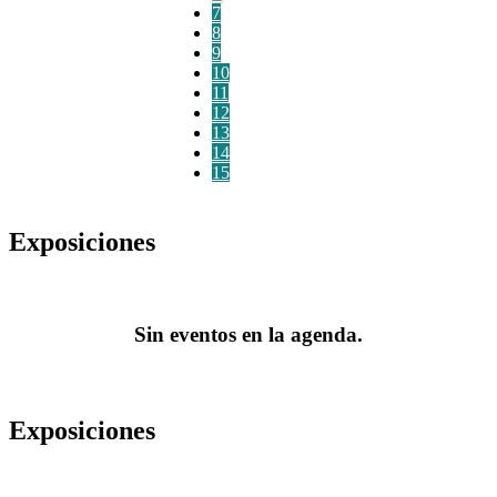
7
8
9
10
11
12
13
14
15
Exposiciones
Sin eventos en la agenda.
Exposiciones