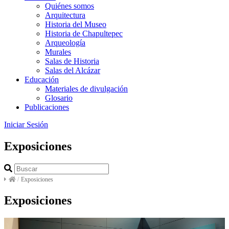
Quiénes somos
Arquitectura
Historia del Museo
Historia de Chapultepec
Arqueología
Murales
Salas de Historia
Salas del Alcázar
Educación
Materiales de divulgación
Glosario
Publicaciones
Iniciar Sesión
Exposiciones
/
Exposiciones
Exposiciones