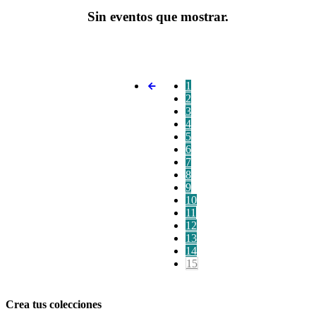
Sin eventos que mostrar.
1
2
3
4
5
6
7
8
9
10
11
12
13
14
15
Crea tus colecciones