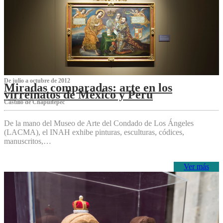
De julio a octubre de 2012
Miradas comparadas: arte en los
virreinatos de México y Perú
Castillo de Chapultepec
De la mano del Museo de Arte del Condado de Los Ángeles
(LACMA), el INAH exhibe pinturas, esculturas, códices,
manuscritos,…
Ver más