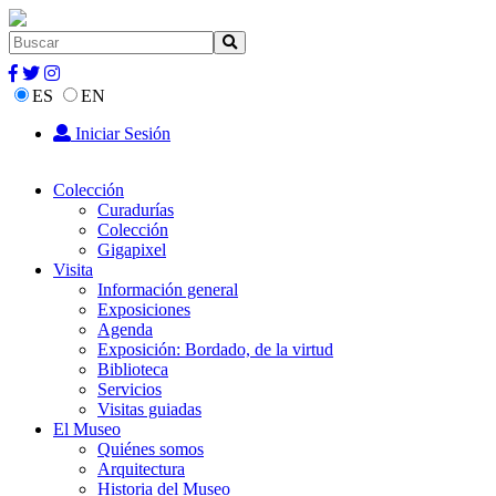
ES
EN
Iniciar Sesión
Colección
Curadurías
Colección
Gigapixel
Visita
Información general
Exposiciones
Agenda
Exposición: Bordado, de la virtud
Biblioteca
Servicios
Visitas guiadas
El Museo
Quiénes somos
Arquitectura
Historia del Museo