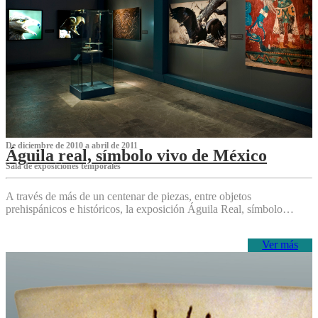
De diciembre de 2010 a abril de 2011
Águila real, símbolo vivo de México
Sala de exposiciones temporales
A través de más de un centenar de piezas, entre objetos
prehispánicos e históricos, la exposición Águila Real, símbolo…
Ver más