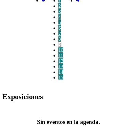
1
2
3
4
5
6
7
8
9
10
11
12
13
14
15
Exposiciones
Sin eventos en la agenda.