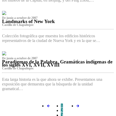
los museos de la Capital, en Beijing, y del Ping Zhou,…
De junio a octubre de 2007
Landmarks of New York
Castillo de Chapultepec
Colección fotográfica que muestra los edificios históricos
representativos de la ciudad de Nueva York y en la que se…
De junio a octubre de 2007
Paradigmas de la Palabra. Gramáticas indígenas de
los siglos XVI, XVII, XVIII
Castillo de Chapultepec
Esta larga historia es la que ahora se exhibe. Presentamos una
exposición que demuestra que la búsqueda de la unidad
gramatical…
1
2
3