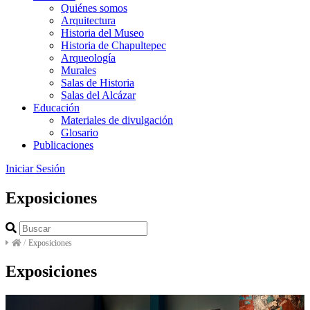
Quiénes somos
Arquitectura
Historia del Museo
Historia de Chapultepec
Arqueología
Murales
Salas de Historia
Salas del Alcázar
Educación
Materiales de divulgación
Glosario
Publicaciones
Iniciar Sesión
Exposiciones
/
Exposiciones
Exposiciones