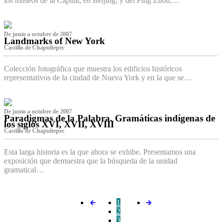
los museos de la Capital, en Beijing, y del Ping Zhou,…
De junio a octubre de 2007
Landmarks of New York
Castillo de Chapultepec
Colección fotográfica que muestra los edificios históricos
representativos de la ciudad de Nueva York y en la que se…
De junio a octubre de 2007
Paradigmas de la Palabra. Gramáticas indígenas de
los siglos XVI, XVII, XVIII
Castillo de Chapultepec
Esta larga historia es la que ahora se exhibe. Presentamos una
exposición que demuestra que la búsqueda de la unidad
gramatical…
1
2
3