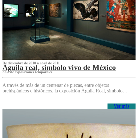
De diciembre de 2010 a abril de 2011
Águila real, símbolo vivo de México
Sala de exposiciones temporales
A través de más de un centenar de piezas, entre objetos
prehispánicos e históricos, la exposición Águila Real, símbolo…
Ver más