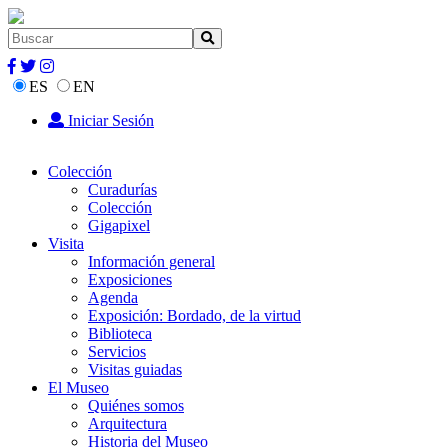
ES
EN
Iniciar Sesión
Colección
Curadurías
Colección
Gigapixel
Visita
Información general
Exposiciones
Agenda
Exposición: Bordado, de la virtud
Biblioteca
Servicios
Visitas guiadas
El Museo
Quiénes somos
Arquitectura
Historia del Museo