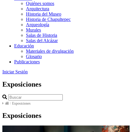
Quiénes somos
Arquitectura
Historia del Museo
Historia de Chapultepec
Arqueología
Murales
Salas de Historia
Salas del Alcázar
Educación
Materiales de divulgación
Glosario
Publicaciones
Iniciar Sesión
Exposiciones
/
Exposiciones
Exposiciones