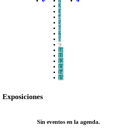
1
2
3
4
5
6
7
8
9
10
11
12
13
14
15
Exposiciones
Sin eventos en la agenda.