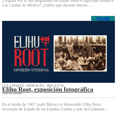
¿Alguna vez te has preguntado de dónde viene el agua que abastece
a la Ciudad de México? ¿Sabías que durante mucho…
Ver más
LUN 2 MARZO - DOM 30 JUL 2023, 9-17 H.
Elihu Root, exposición fotográfica
Sala de Batalla
En el otoño de 1907 visitó México el Honorable Elihu Root,
secretario de Estado de los Estados Unidos y jefe del Gabinete…