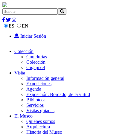
ES
EN
Iniciar Sesión
Colección
Curadurías
Colección
Gigapixel
Visita
Información general
Exposiciones
Agenda
Exposición: Bordado, de la virtud
Biblioteca
Servicios
Visitas guiadas
El Museo
Quiénes somos
Arquitectura
Historia del Museo