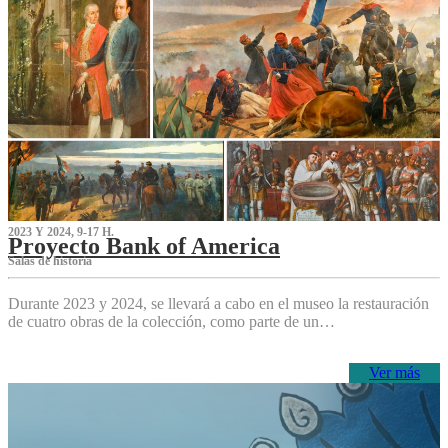
2023 Y 2024, 9-17 H.
Proyecto Bank of America
S‌alas de historia
Durante 2023 y 2024, se llevará a cabo en el museo la restauración
de cuatro obras de la colección, como parte de un…
Ver más