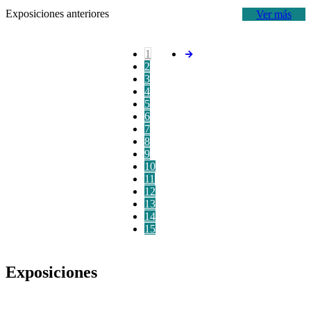
Exposiciones anteriores
Ver más
1
2
3
4
5
6
7
8
9
10
11
12
13
14
15
Exposiciones