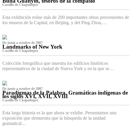
Buda Guanyin, tesoros de la compasió
Castillo de Chapultepec
Esta exhibición reúne más de 200 importantes obras provenientes de
los museos de la Capital, en Beijing, y del Ping Zhou,…
De junio a octubre de 2007
Landmarks of New York
Castillo de Chapultepec
Colección fotográfica que muestra los edificios históricos
representativos de la ciudad de Nueva York y en la que se…
De junio a octubre de 2007
Paradigmas de la Palabra. Gramáticas indígenas de
los siglos XVI, XVII, XVIII
Castillo de Chapultepec
Esta larga historia es la que ahora se exhibe. Presentamos una
exposición que demuestra que la búsqueda de la unidad
gramatical…