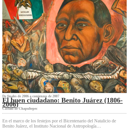
De finales de 2006 a comienzos de 2007
El buen ciudadano: Benito Juárez (1806-
2006)
Castillo de Chapultepec
En el marco de los festejos por el Bicentenario del Natalicio de
Benito Juárez, el Instituto Nacional de Antropología…