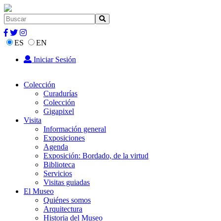
ES
EN
Iniciar Sesión
Colección
Curadurías
Colección
Gigapixel
Visita
Información general
Exposiciones
Agenda
Exposición: Bordado, de la virtud
Biblioteca
Servicios
Visitas guiadas
El Museo
Quiénes somos
Arquitectura
Historia del Museo