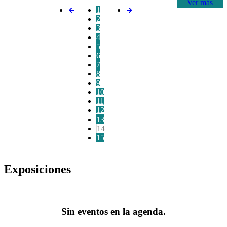
Ver más
1
2
3
4
5
6
7
8
9
10
11
12
13
14
15
Exposiciones
Sin eventos en la agenda.