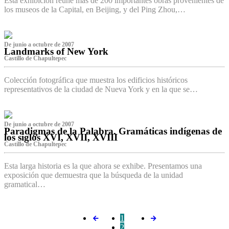
Esta exhibición reúne más de 200 importantes obras provenientes de
los museos de la Capital, en Beijing, y del Ping Zhou,…
De junio a octubre de 2007
Landmarks of New York
Castillo de Chapultepec
Colección fotográfica que muestra los edificios históricos
representativos de la ciudad de Nueva York y en la que se…
De junio a octubre de 2007
Paradigmas de la Palabra. Gramáticas indígenas de
los siglos XVI, XVII, XVIII
Castillo de Chapultepec
Esta larga historia es la que ahora se exhibe. Presentamos una
exposición que demuestra que la búsqueda de la unidad
gramatical…
1
2