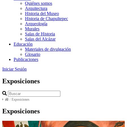
Quiénes somos
Arquitectura
Historia del Museo
Historia de Chapultepec
Arqueología
Murales
Salas de Historia
Salas del Alcázar
Educación
Materiales de divulgación
Glosario
Publicaciones
Iniciar Sesión
Exposiciones
/
Exposiciones
Exposiciones