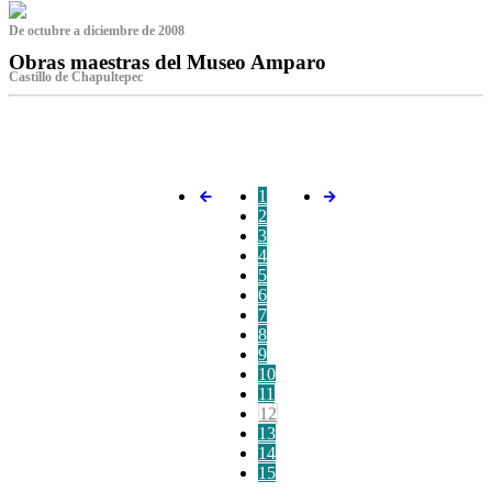
De octubre a diciembre de 2008
Obras maestras del Museo Amparo
Castillo de Chapultepec
‌
1
2
3
4
5
6
7
8
9
10
11
12
13
14
15