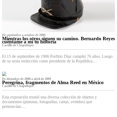
De septiembre a octubre de 2009
Mientras los otros siguen su camino. Bernardo Reyes
cuéntame a mí tu historia
Castillo de Chapultepec
El 15 de septiembre de 1906 Porfirio Díaz cumplió 76 años. Luego
de su sexta reelección como presidente de la República…
De diciembre de 2008 a abril de 2009
Peregrina, fragmentos de Alma Reed en México
Castillo de Chapultepec
Esta exposición reunió una diversa colección de objetos y
documentos (pinturas, fotografías, cartas, vestidos) que
pertenecían…