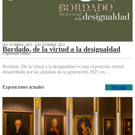
DICIEMBRE 2021 - DICIEMBRE 2022
Bordado, de la virtud a la desigualdad
Exposición virtual‌
Bordado. De la virtud a la desigualdad es una exposición virtual
desarrollada por las alumnas de la generación 2021 en…
Exposiciones actuales
Ver más