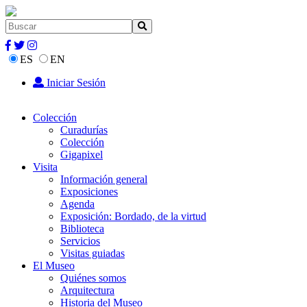
ES
EN
Iniciar Sesión
Colección
Curadurías
Colección
Gigapixel
Visita
Información general
Exposiciones
Agenda
Exposición: Bordado, de la virtud
Biblioteca
Servicios
Visitas guiadas
El Museo
Quiénes somos
Arquitectura
Historia del Museo