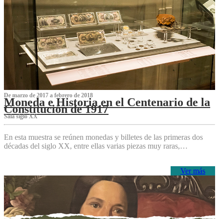
De marzo de 2017 a febrero de 2018
Moneda e Historia en el Centenario de la
Constitución de 1917
Sala siglo XX
En esta muestra se reúnen monedas y billetes de las primeras dos
décadas del siglo XX, entre ellas varias piezas muy raras,…
Ver más