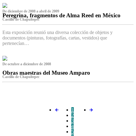
De diciembre de 2008 a abril de 2009
Peregrina, fragmentos de Alma Reed en México
Castillo de Chapultepec
Esta exposición reunió una diversa colección de objetos y
documentos (pinturas, fotografías, cartas, vestidos) que
pertenecían…
De octubre a diciembre de 2008
Obras maestras del Museo Amparo
Castillo de Chapultepec
‌
1
2
3
4
5