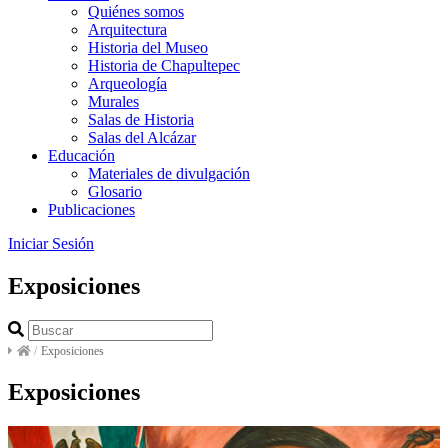
Quiénes somos
Arquitectura
Historia del Museo
Historia de Chapultepec
Arqueología
Murales
Salas de Historia
Salas del Alcázar
Educación
Materiales de divulgación
Glosario
Publicaciones
Iniciar Sesión
Exposiciones
/
Exposiciones
Exposiciones