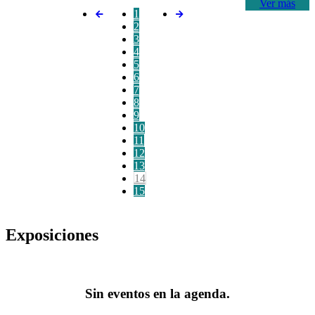
Ver más
1
2
3
4
5
6
7
8
9
10
11
12
13
14
15
Exposiciones
Sin eventos en la agenda.