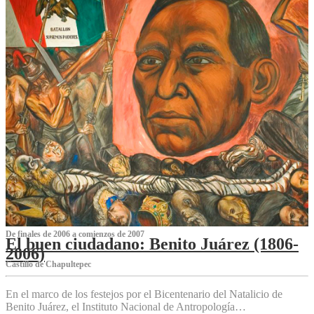
De finales de 2006 a comienzos de 2007
El buen ciudadano: Benito Juárez (1806-
2006)
Castillo de Chapultepec
En el marco de los festejos por el Bicentenario del Natalicio de
Benito Juárez, el Instituto Nacional de Antropología…