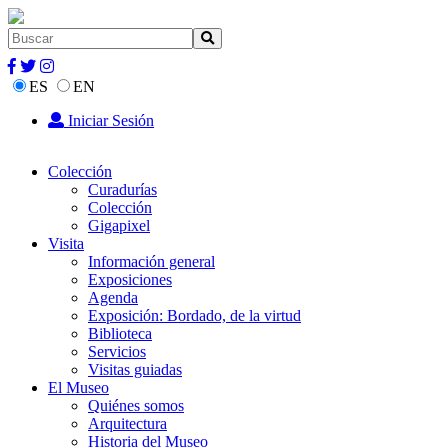
ES
EN
Iniciar Sesión
Colección
Curadurías
Colección
Gigapixel
Visita
Información general
Exposiciones
Agenda
Exposición: Bordado, de la virtud
Biblioteca
Servicios
Visitas guiadas
El Museo
Quiénes somos
Arquitectura
Historia del Museo