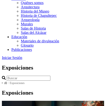
Quiénes somos
Arquitectura
Historia del Museo
Historia de Chapultepec
Arqueología
Murales
Salas de Historia
Salas del Alcázar
Educación
Materiales de divulgación
Glosario
Publicaciones
Iniciar Sesión
Exposiciones
/
Exposiciones
Exposiciones