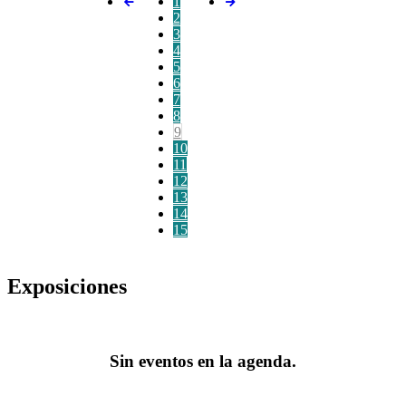
1
2
3
4
5
6
7
8
9
10
11
12
13
14
15
Exposiciones
Sin eventos en la agenda.