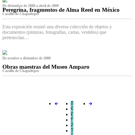
De diciembre de 2008 a abril de 2009
Peregrina, fragmentos de Alma Reed en México
Castillo de Chapultepec
Esta exposición reunió una diversa colección de objetos y
documentos (pinturas, fotografías, cartas, vestidos) que
pertenecían…
De octubre a diciembre de 2008
Obras maestras del Museo Amparo
Castillo de Chapultepec
‌
1
2
3
4
5
6