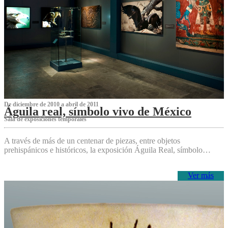
De diciembre de 2010 a abril de 2011
Águila real, símbolo vivo de México
Sala de exposiciones temporales
A través de más de un centenar de piezas, entre objetos
prehispánicos e históricos, la exposición Águila Real, símbolo…
Ver más