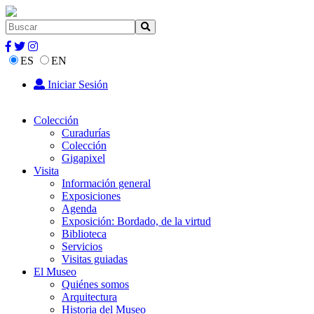
ES
EN
Iniciar Sesión
Colección
Curadurías
Colección
Gigapixel
Visita
Información general
Exposiciones
Agenda
Exposición: Bordado, de la virtud
Biblioteca
Servicios
Visitas guiadas
El Museo
Quiénes somos
Arquitectura
Historia del Museo