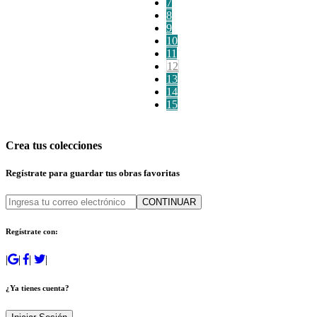
7
8
9
10
11
12
13
14
15
Crea tus colecciones
Regístrate para guardar tus obras favoritas
CONTINUAR
Regístrate con:
|
|
|
|
¿Ya tienes cuenta?